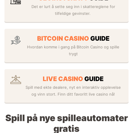
Det er lurt å sette seg inn i skattereglene for
tilfeldige gevinster.
BITCOIN CASINO
GUIDE
Hvordan komme i gang på Bitcoin Casino og spille
trygt
LIVE CASINO
GUIDE
Spill med ekte dealere, nyt en interaktiv opplevelse
og vinn stort. Finn ditt favoritt live casino nå!
Spill på nye spilleautomater
gratis