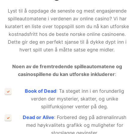
Lyst til å oppdage de seneste og mest engasjerende
spilleautomatene i verdenen av online casino? Vi har
kuratert en liste over toppspill som du nå kan utforske
kostnadsfritt hos de beste norske online casinoene.
Dette gir deg en perfekt sjanse til å dykke dypt inn i
hvert spill uten å måtte satse egne midler.
Noen av de fremtredende spilleautomatene og
casinospillene du kan utforske inkluderer
:
Book of Dead
: Ta steget inn i en forunderlig
verden der mysterier, skatter, og unike
spillfunksjoner venter på deg.
Dead or Alive
: Forbered deg på adrenalinrush
med høykvalitets grafikk og muligheter for
storslagne gevinster.