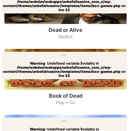
/home/webdev/webapps/anbefaltcasino_com_s/wp-
content/themes/anbefaltcasino/templates/items/box-games.php
on
line
22
Dead or Alive
NetEnt
RTP
VOL
96,21 %
Warning
: Undefined variable $volality in
/home/webdev/webapps/anbefaltcasino_com_s/wp-
content/themes/anbefaltcasino/templates/items/box-games.php
on
line
22
Book of Dead
Play n Go
RTP
VOL
95.3 %
Warning
: Undefined variable $volality in