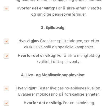
Hvorfor det er viktig
: For å sikre effektiv støtte
og smidige pengeoverføringer.
3. Spillutvalg
:
Hva vi gjør
: Gransker spillkatalogen, ser etter
eksklusive spill og spesielle kampanjer.
Hvorfor det er viktig
: For å sikre mangfold og
kvalitet i ditt spilleventyr.
4. Live- og Mobilcasinoopplevelse
:
Hva vi gjør
: Tester live casino-spillenes kvalitet.
Evaluerer mobilcasino på forskjellige enheter.
Hvorfor det er viktig
: For en sømløs og