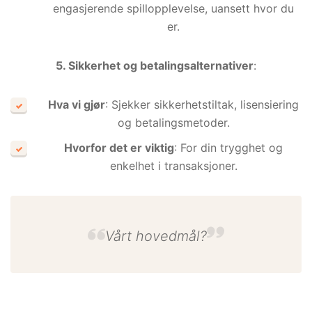
engasjerende spillopplevelse, uansett hvor du
er.
5. Sikkerhet og betalingsalternativer
:
Hva vi gjør
: Sjekker sikkerhetstiltak, lisensiering
og betalingsmetoder.
Hvorfor det er viktig
: For din trygghet og
enkelhet i transaksjoner.
Vårt hovedmål?