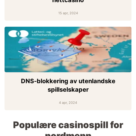
15 apr, 2024
DNS-blokkering av utenlandske
spillselskaper
4 apr, 2024
Populære casinospill for
nordmenn