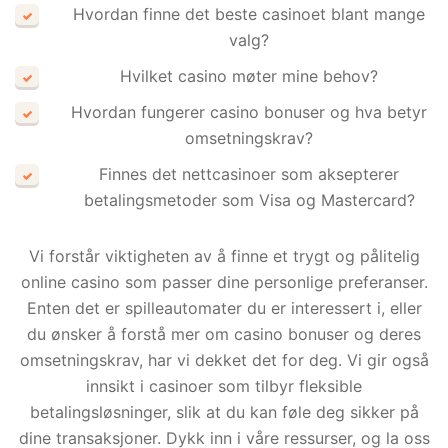
Hvordan finne det beste casinoet blant mange
valg?
Hvilket casino møter mine behov?
Hvordan fungerer casino bonuser og hva betyr
omsetningskrav?
Finnes det nettcasinoer som aksepterer
betalingsmetoder som Visa og Mastercard?
Vi forstår viktigheten av å finne et trygt og pålitelig
online casino som passer dine personlige preferanser.
Enten det er spilleautomater du er interessert i, eller
du ønsker å forstå mer om casino bonuser og deres
omsetningskrav, har vi dekket det for deg. Vi gir også
innsikt i casinoer som tilbyr fleksible
betalingsløsninger, slik at du kan føle deg sikker på
dine transaksjoner. Dykk inn i våre ressurser, og la oss