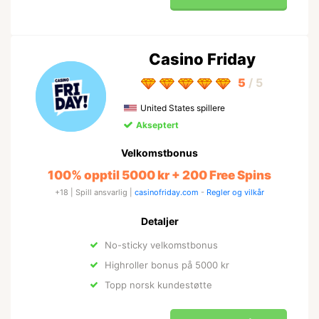
Casino Friday
5
/ 5
United States spillere
Akseptert
Velkomstbonus
100% opptil 5000 kr + 200 Free Spins
+18 | Spill ansvarlig |
casinofriday.com
-
Regler og vilkår
Detaljer
No-sticky velkomstbonus
Highroller bonus på 5000 kr
Topp norsk kundestøtte