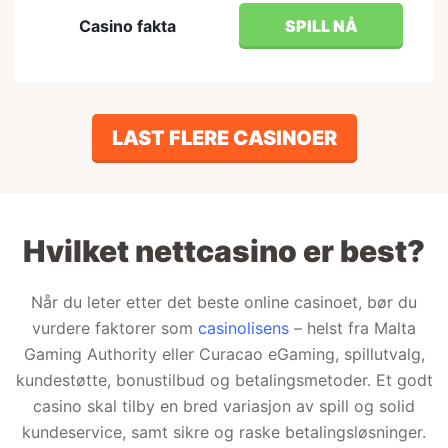
Casino fakta
SPILL NÅ
LAST FLERE CASINOER
Hvilket nettcasino er best?
Når du leter etter det beste online casinoet, bør du
vurdere faktorer som
casinolisens
– helst fra Malta
Gaming Authority eller Curacao eGaming, spillutvalg,
kundestøtte, bonustilbud og betalingsmetoder. Et godt
casino skal tilby en bred variasjon av spill og solid
kundeservice, samt sikre og raske betalingsløsninger.