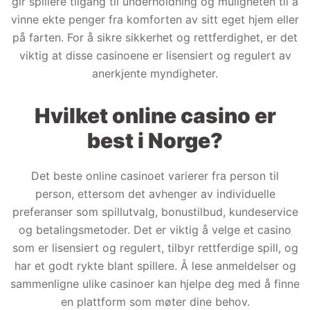
gir spillere tilgang til underholdning og muligheten til å
vinne ekte penger fra komforten av sitt eget hjem eller
på farten. For å sikre sikkerhet og rettferdighet, er det
viktig at disse casinoene er lisensiert og regulert av
anerkjente myndigheter.
Hvilket online casino er
best i Norge?
Det beste online casinoet varierer fra person til
person, ettersom det avhenger av individuelle
preferanser som spillutvalg, bonustilbud, kundeservice
og betalingsmetoder. Det er viktig å velge et casino
som er lisensiert og regulert, tilbyr rettferdige spill, og
har et godt rykte blant spillere. Å lese anmeldelser og
sammenligne ulike casinoer kan hjelpe deg med å finne
en plattform som møter dine behov.