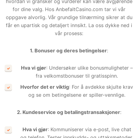
hvordan vi gransker og vurderer kan være avgjørende
for dine valg. Hos AnbefaltCasino.com tar vi vår
oppgave alvorlig. Vår grundige tilnærming sikrer at du
får en upartisk og detaljert innsikt. La oss dykke ned i
vår prosess:
1. Bonuser og deres betingelser
:
Hva vi gjør
: Undersøker ulike bonusmuligheter –
fra velkomstbonuser til gratisspinn.
Hvorfor det er viktig
: For å avdekke skjulte krav
og se om betingelsene er spiller-vennlige.
2. Kundeservice og betalingstransaksjoner
:
Hva vi gjør
: Kommuniserer via e-post, live chat
og telefon. Tester innskudds- og uttaksmetoder.