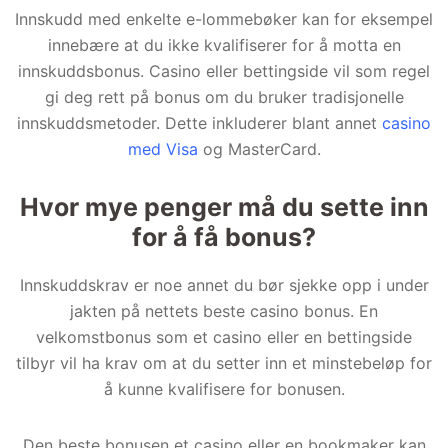
Innskudd med enkelte e-lommebøker kan for eksempel
innebære at du ikke kvalifiserer for å motta en
innskuddsbonus. Casino eller bettingside vil som regel
gi deg rett på bonus om du bruker tradisjonelle
innskuddsmetoder. Dette inkluderer blant annet
casino
med Visa
og MasterCard.
Hvor mye penger må du sette inn
for å få bonus?
Innskuddskrav er noe annet du bør sjekke opp i under
jakten på nettets beste casino bonus. En
velkomstbonus som et casino eller en bettingside
tilbyr vil ha krav om at du setter inn et minstebeløp for
å kunne kvalifisere for bonusen.
Den beste bonusen et casino eller en bookmaker kan