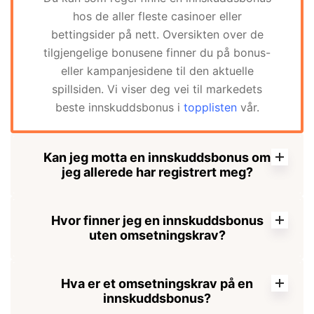
hos de aller fleste casinoer eller
bettingsider på nett. Oversikten over de
tilgjengelige bonusene finner du på bonus-
eller kampanjesidene til den aktuelle
spillsiden. Vi viser deg vei til markedets
beste innskuddsbonus i
topplisten
vår.
Kan jeg motta en innskuddsbonus om
jeg allerede har registrert meg?
Hvor finner jeg en innskuddsbonus
uten omsetningskrav?
Hva er et omsetningskrav på en
innskuddsbonus?