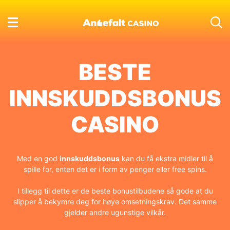
BESTE
INNSKUDDSBONUS
CASINO
Med en god
innskuddsbonus
kan du få ekstra midler til å
spille for, enten det er i form av penger eller free spins.
I tillegg til dette er de beste bonustilbudene så gode at du
slipper å bekymre deg for høye omsetningskrav. Det samme
gjelder andre ugunstige vilkår.