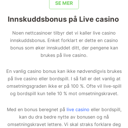
SE MER
Innskuddsbonus på Live casino
Noen nettcasinoer tilbyr det vi kaller live casino
innskuddsbonus. Enket forklart er dette en casino
bonus som øker innskuddet ditt, der pengene kan
brukes på live casino.
En vanlig casino bonus kan ikke nødvendigvis brukes
på live casino eller bordspill. I så fall er det vanlig at
omsetningsgraden ikke er på 100 %. Ofte vil live-spill
og bordspill kun telle 10 % mot omsetningskravet.
Med en bonus beregnet på
live casino
eller bordspill,
kan du dra bedre nytte av bonusen og nå
omsetningskravet lettere. Vi skal straks forklare deg