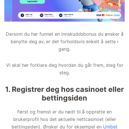
Dersom du har funnet en innskuddsbonus du ønsker å
benytte deg av, er det forholdsvis enkelt å sette i
gang.
Vi skal her forklare deg hvordan du går frem, steg for
steg.
1. Registrer deg hos casinoet eller
bettingsiden
Først og fremst er du nødt til å opprette en
brukerprofil hos det aktuelle nettcasinoet (eller
bettingsiden). Ønsker du for eksempel en
Unibet