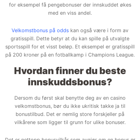
for eksempel få pengebonuser der innskuddet økes
med en viss andel.
Velkomstbonus på odds
kan også være i form av
gratisspill. Dette betyr at du kan spille på utvalgte
sportsspill for et visst beløp. Et eksempel er gratisspill
på 200 kroner på en fotballkamp i Champions League.
Hvordan finner du beste
innskuddsbonus?
Dersom du først skal benytte deg av en casino
velkomstbonus, bør du ikke ukritisk takke ja til
bonustilbud. Det er nemlig store forskjeller på
vilkårene som ligger til grunn for ulike bonuser.
Det er nettopp bonusvilkår som avgjør om en bonus er