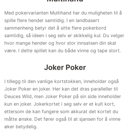
Med pokervarianten Multihand har du muligheten til å
spille flere hender samtidig. I en landbasert
sammenheng betyr det å sitte flere pokerbord
samtidig, så ideen i seg selv er skikkelig kul. Du velger
hvor mange hender og hvor stor innsatsen din skal
være. I dette spillet kan du både vinne og tape stort.
Joker Poker
I tillegg til den vanlige kortstokken, inneholder også
Joker Poker en joker. Her kan det dras paralleller til
Deuces Wild, men Joker Poker på sin side inneholder
kun en joker. Jokerkortet i seg selv er et kult kort,
ettersom de kan fungere som akkurat det kortet du
måtte ønske. Det fører også til at sjansen for å vinne
øker betydelig.