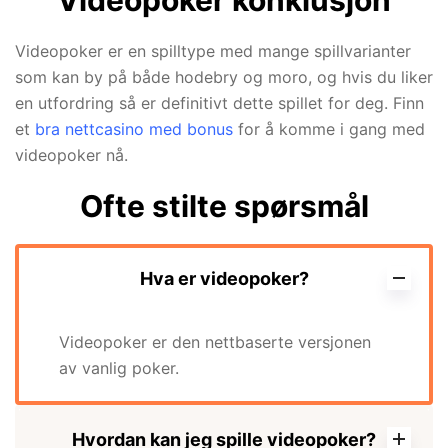
Videopoker konklusjon
Videopoker er en spilltype med mange spillvarianter
som kan by på både hodebry og moro, og hvis du liker
en utfordring så er definitivt dette spillet for deg. Finn
et
bra nettcasino med bonus
for å komme i gang med
videopoker nå.
Ofte stilte spørsmål
Hva er videopoker?
Videopoker er den nettbaserte versjonen
av vanlig poker.
Hvordan kan jeg spille videopoker?