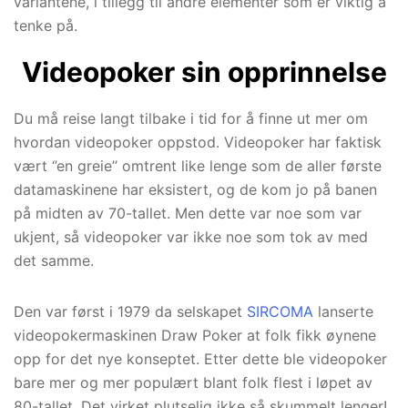
variantene, i tillegg til andre elementer som er viktig å
tenke på.
Videopoker sin opprinnelse
Du må reise langt tilbake i tid for å finne ut mer om
hvordan videopoker oppstod. Videopoker har faktisk
vært ‘’en greie’’ omtrent like lenge som de aller første
datamaskinene har eksistert, og de kom jo på banen
på midten av 70-tallet. Men dette var noe som var
ukjent, så videopoker var ikke noe som tok av med
det samme.
Den var først i 1979 da selskapet
SIRCOMA
lanserte
videopokermaskinen Draw Poker at folk fikk øynene
opp for det nye konseptet. Etter dette ble videopoker
bare mer og mer populært blant folk flest i løpet av
80-tallet. Det virket plutselig ikke så skummelt lenger!