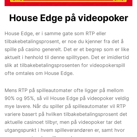
House Edge på videopoker
House Edge, er i samme gate som RTP eller
tilbakebetalingsprosent, er noe du kjenner fra det å
spille på casino generelt. Det er et begrep som er like
aktuelt i henhold til denne spilltypen. Det er imidlertid
slik at tilbakebetalingsprosenten for videopokerspill
ofte omtales om House Edge.
Mens RTP på spilleautomater ofte ligger på mellom
90% og 95%, så vil House Edge på videopoker veldig
mye lavere. Når du spiller på spilleautomater vil RTP
variere basert på hvilken tilbakebetalingsprosent det
aktuelle casinoet tilbyr, men på videopoker tar det
utgangspunkt i hvem spilleverandøren er, samt hvor