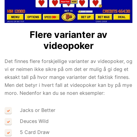
Flere varianter av
videopoker
Det finnes flere forskjellige varianter av videopoker, og
vi er neimen ikke sikre på om det er mulig å gi deg et
eksakt tall på hvor mange varianter det faktisk finnes.
Men det betyr i hvert fall at videopoker kan by på mye
moro. Nedenfor kan du se noen eksempler:
Jacks or Better
Deuces Wild
5 Card Draw