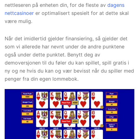
nettleseren på enheten din, for de fleste av
dagens
nettcasinoer
er optimalisert spesielt for at dette skal
være mulig.
Når det imidlertid gjelder finansiering, så gjelder det
som vi allerede har nevnt under de andre punktene
også under dette punktet. Benytt deg av
demoversjonen til du føler du kan spillet, spill gratis i
ny og ne hvis du kan og vær bevisst når du spiller med
penger fra din egen lommebok.