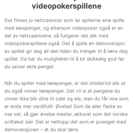
videopokerspillene
Det finnes jo nettcasinoer som lar spillerne sine spille
med lekepenger, og ettersom videopoker også er en
del av nettcasinoene, så fungerer det slik med
videopokerspillene også. Det å spille en demoversjon
av spillet gir deg all den tiden du trenger til å lære deg
spillet. Da har du muligheten til å bli skikkelig god før
du satser ekte penger.
Når du spiller med lekepenger, er det imidlertid slik at
du også vinner lekepenger. Det vil si at pengene du
vinner ikke blir dine til odel og eie, men du får noe som
er enda mer verdifullt. Øvelse! Som de aller fleste av
oss vet, så gjør øvelse mester, akkurat som det norske
ordtaket sier. Det er nettopp det som er poenget med
demoversjonen – at du skal lære.