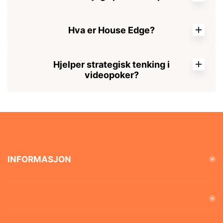
Hva er House Edge?
Hjelper strategisk tenking i
videopoker?
INFORMASJON