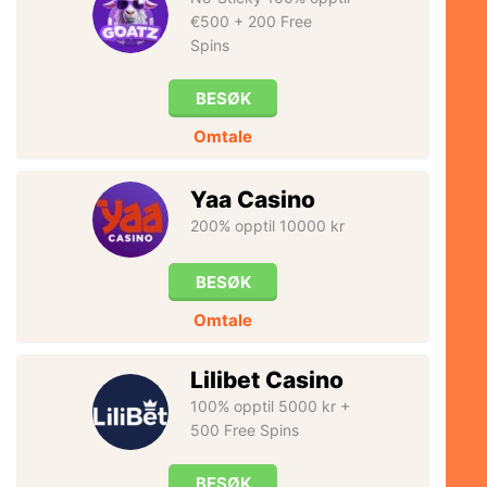
€500 + 200 Free
Spins
BESØK
Omtale
Yaa Casino
200% opptil 10000 kr
BESØK
Omtale
Lilibet Casino
100% opptil 5000 kr +
500 Free Spins
BESØK