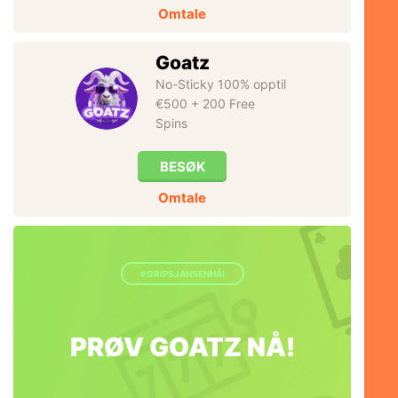
Omtale
Goatz
No-Sticky 100% opptil
€500 + 200 Free
Spins
BESØK
Omtale
#GRIPSJANSENNÅ!
PRØV GOATZ NÅ!