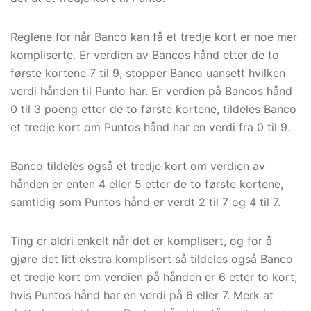
Reglene for når Banco kan få et tredje kort er noe mer
kompliserte. Er verdien av Bancos hånd etter de to
første kortene 7 til 9, stopper Banco uansett hvilken
verdi hånden til Punto har. Er verdien på Bancos hånd
0 til 3 poeng etter de to første kortene, tildeles Banco
et tredje kort om Puntos hånd har en verdi fra 0 til 9.
Banco tildeles også et tredje kort om verdien av
hånden er enten 4 eller 5 etter de to første kortene,
samtidig som Puntos hånd er verdt 2 til 7 og 4 til 7.
Ting er aldri enkelt når det er komplisert, og for å
gjøre det litt ekstra komplisert så tildeles også Banco
et tredje kort om verdien på hånden er 6 etter to kort,
hvis Puntos hånd har en verdi på 6 eller 7. Merk at