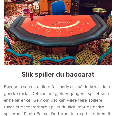
Slik spiller du baccarat
Baccaratreglene er ikke for innfløkte, så du lærer dem
ganske raskt. Det samme gjelder gangen i spillet som
er heller enkel. Selv om det kan være flere spillere
rundt et baccaratbord spiller du aldri mot de andre
spillerne i Punto Banco. Du forholder deg hele tiden til