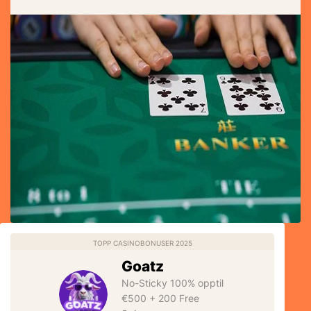
TOPP CASINOBONUSER 2025
Goatz
No-Sticky 100% opptil
€500 + 200 Free