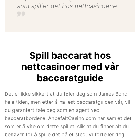
som spiller det hos nettcasinoene.
Spill baccarat hos
nettcasinoer med vår
baccaratguide
Det er ikke sikkert at du føler deg som James Bond
hele tiden, men etter å ha lest baccaratguiden vår, vil
du garantert føle deg som en agent ved
baccaratbordene. AnbefaltCasino.com har samlet det
som er å vite om dette spillet, slik at du finner alt du
behøver for å spille det på et sted. Vi forteller deg