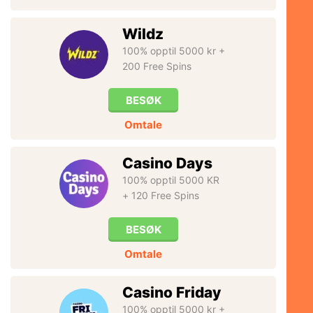
Wildz
100% opptil 5000 kr +
200 Free Spins
BESØK
Omtale
Casino Days
100% opptil 5000 KR
+ 120 Free Spins
BESØK
Omtale
Casino Friday
100% opptil 5000 kr +