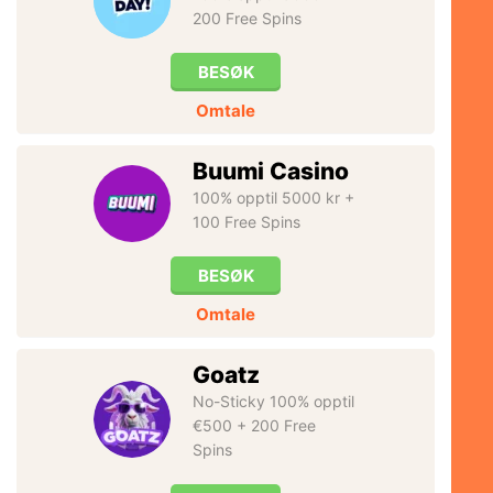
200 Free Spins
BESØK
Omtale
Buumi Casino
100% opptil 5000 kr +
100 Free Spins
BESØK
Omtale
Goatz
No-Sticky 100% opptil
€500 + 200 Free
Spins