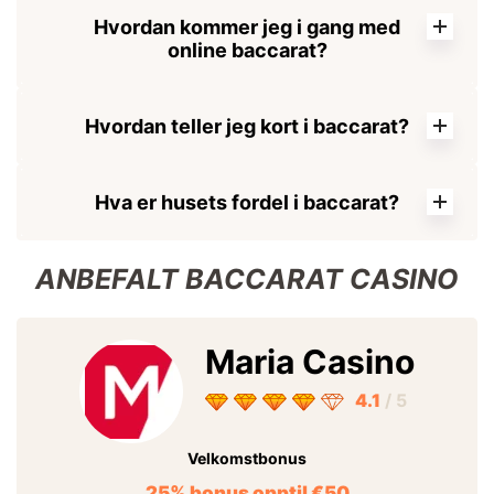
Hvordan kommer jeg i gang med
online baccarat?
Hvordan teller jeg kort i baccarat?
Hva er husets fordel i baccarat?
ANBEFALT BACCARAT CASINO
Maria Casino
4.1
/ 5
Velkomstbonus
25% bonus opptil €50