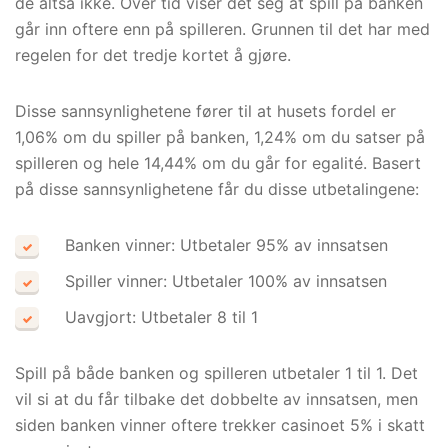
de altså ikke. Over tid viser det seg at spill på banken
går inn oftere enn på spilleren. Grunnen til det har med
regelen for det tredje kortet å gjøre.
Disse sannsynlighetene fører til at husets fordel er
1,06% om du spiller på banken, 1,24% om du satser på
spilleren og hele 14,44% om du går for egalité. Basert
på disse sannsynlighetene får du disse utbetalingene:
Banken vinner: Utbetaler 95% av innsatsen
Spiller vinner: Utbetaler 100% av innsatsen
Uavgjort: Utbetaler 8 til 1
Spill på både banken og spilleren utbetaler 1 til 1. Det
vil si at du får tilbake det dobbelte av innsatsen, men
siden banken vinner oftere trekker casinoet 5% i skatt