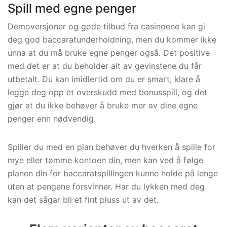
Spill med egne penger
Demoversjoner og gode tilbud fra casinoene kan gi
deg god baccaratunderholdning, men du kommer ikke
unna at du må bruke egne penger også. Det positive
med det er at du beholder alt av gevinstene du får
utbetalt. Du kan imidlertid om du er smart, klare å
legge deg opp et overskudd med bonusspill, og det
gjør at du ikke behøver å bruke mer av dine egne
penger enn nødvendig.
Spiller du med en plan behøver du hverken å spille for
mye eller tømme kontoen din, men kan ved å følge
planen din for baccaratspillingen kunne holde på lenge
uten at pengene forsvinner. Har du lykken med deg
kan det sågar bli et fint pluss ut av det.