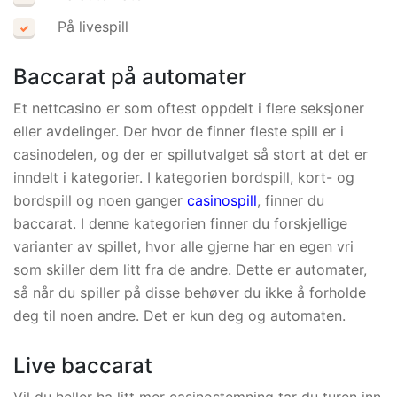
På livespill
Baccarat på automater
Et nettcasino er som oftest oppdelt i flere seksjoner
eller avdelinger. Der hvor de finner fleste spill er i
casinodelen, og der er spillutvalget så stort at det er
inndelt i kategorier. I kategorien bordspill, kort- og
bordspill og noen ganger
casinospill
, finner du
baccarat. I denne kategorien finner du forskjellige
varianter av spillet, hvor alle gjerne har en egen vri
som skiller dem litt fra de andre. Dette er automater,
så når du spiller på disse behøver du ikke å forholde
deg til noen andre. Det er kun deg og automaten.
Live baccarat