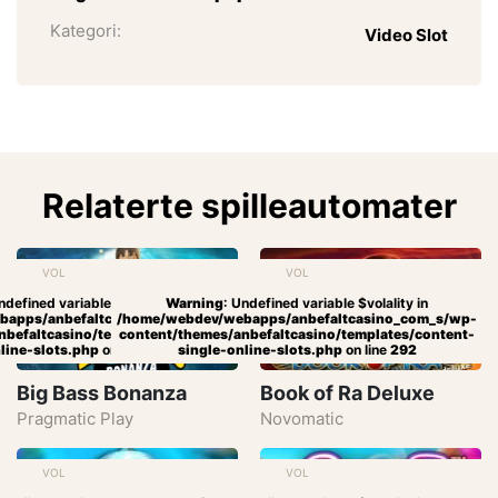
Kategori:
Video Slot
Relaterte spilleautomater
RTP
VOL
RTP
VOL
96.71%
95,5 %
ndefined variable $volality in
Warning
: Undefined variable $volality in
bapps/anbefaltcasino_com_s/wp-
/home/webdev/webapps/anbefaltcasino_com_s/wp-
nbefaltcasino/templates/content-
content/themes/anbefaltcasino/templates/content-
line-slots.php
on line
292
single-online-slots.php
on line
292
Big Bass Bonanza
Book of Ra Deluxe
Pragmatic Play
Novomatic
RTP
VOL
RTP
VOL
96,75 %
96,48 %