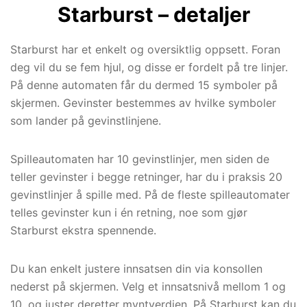
Starburst – detaljer
Starburst har et enkelt og oversiktlig oppsett. Foran
deg vil du se fem hjul, og disse er fordelt på tre linjer.
På denne automaten får du dermed 15 symboler på
skjermen. Gevinster bestemmes av hvilke symboler
som lander på gevinstlinjene.
Spilleautomaten har 10 gevinstlinjer, men siden de
teller gevinster i begge retninger, har du i praksis 20
gevinstlinjer å spille med. På de fleste spilleautomater
telles gevinster kun i én retning, noe som gjør
Starburst ekstra spennende.
Du kan enkelt justere innsatsen din via konsollen
nederst på skjermen. Velg et innsatsnivå mellom 1 og
10, og juster deretter myntverdien. På Starburst kan du