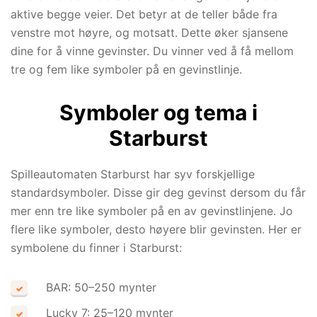
aktive begge veier. Det betyr at de teller både fra
venstre mot høyre, og motsatt. Dette øker sjansene
dine for å vinne gevinster. Du vinner ved å få mellom
tre og fem like symboler på en gevinstlinje.
Symboler og tema i
Starburst
Spilleautomaten Starburst har syv forskjellige
standardsymboler. Disse gir deg gevinst dersom du får
mer enn tre like symboler på en av gevinstlinjene. Jo
flere like symboler, desto høyere blir gevinsten. Her er
symbolene du finner i Starburst:
BAR: 50–250 mynter
Lucky 7: 25–120 mynter