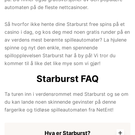
automaten på de fleste nettcasinoer.
Så hvorfor ikke hente dine Starburst free spins på et
casino i dag, og kos deg med noen gratis runder på en
av verdens mest berømte spilleautomater? La hjulene
spinne og nyt den enkle, men spennende
spillopplevelsen Starburst har å by på! Vi tror du
kommer til å like det like mye som vi gjør!
Starburst FAQ
Ta turen inn i verdensrommet med Starburst og se om
du kan lande noen skinnende gevinster på denne
fargerike og tidløse spilleautomaten fra
NetEnt
!
Hva er Starburst?