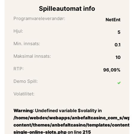
Spilleautomat info
Programvareleverandør:
NetEnt
Hjul:
5
Min. innsats:
0.1
Maksimal innsats:
10
RTP:
96,09%
Demo Spill:
Volatilitet:
Warning
: Undefined variable $volality in
/home/webdev/webapps/anbefaltcasino_com_s/wp-
content/themes/anbefaltcasino/templates/content-
single-online-slots.php
on line
215