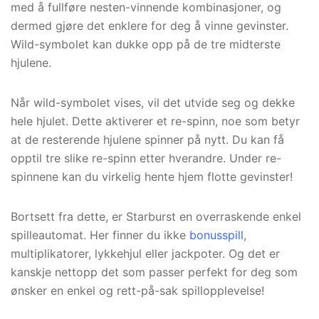
med å fullføre nesten-vinnende kombinasjoner, og
dermed gjøre det enklere for deg å vinne gevinster.
Wild-symbolet kan dukke opp på de tre midterste
hjulene.
Når wild-symbolet vises, vil det utvide seg og dekke
hele hjulet. Dette aktiverer et re-spinn, noe som betyr
at de resterende hjulene spinner på nytt. Du kan få
opptil tre slike re-spinn etter hverandre. Under re-
spinnene kan du virkelig hente hjem flotte gevinster!
Bortsett fra dette, er Starburst en overraskende enkel
spilleautomat. Her finner du ikke
bonusspill
,
multiplikatorer, lykkehjul eller jackpoter. Og det er
kanskje nettopp det som passer perfekt for deg som
ønsker en enkel og rett-på-sak spillopplevelse!