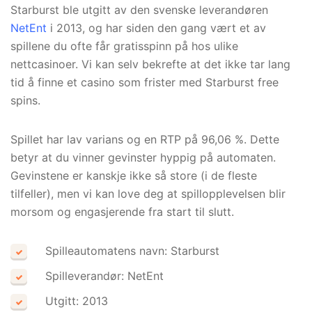
Starburst ble utgitt av den svenske leverandøren
NetEnt
i 2013, og har siden den gang vært et av
spillene du ofte får gratisspinn på hos ulike
nettcasinoer. Vi kan selv bekrefte at det ikke tar lang
tid å finne et casino som frister med Starburst free
spins.
Spillet har lav varians og en RTP på 96,06 %. Dette
betyr at du vinner gevinster hyppig på automaten.
Gevinstene er kanskje ikke så store (i de fleste
tilfeller), men vi kan love deg at spillopplevelsen blir
morsom og engasjerende fra start til slutt.
Spilleautomatens navn: Starburst
Spilleverandør: NetEnt
Utgitt: 2013