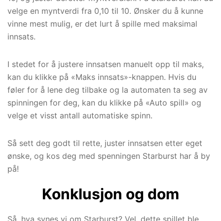
velge en myntverdi fra 0,10 til 10. Ønsker du å kunne
vinne mest mulig, er det lurt å spille med maksimal
innsats.
I stedet for å justere innsatsen manuelt opp til maks,
kan du klikke på «Maks innsats»-knappen. Hvis du
føler for å lene deg tilbake og la automaten ta seg av
spinningen for deg, kan du klikke på «Auto spill» og
velge et visst antall automatiske spinn.
Så sett deg godt til rette, juster innsatsen etter eget
ønske, og kos deg med spenningen Starburst har å by
på!
Konklusjon og dom
Så, hva synes vi om Starburst? Vel, dette spillet ble