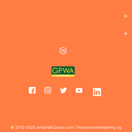
© 2013-2025 AnbefaltCasino.com |
Personvernerklæring og