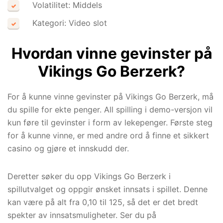
Volatilitet: Middels
Kategori: Video slot
Hvordan vinne gevinster på
Vikings Go Berzerk?
For å kunne vinne gevinster på Vikings Go Berzerk, må
du spille for ekte penger. All spilling i demo-versjon vil
kun føre til gevinster i form av lekepenger. Første steg
for å kunne vinne, er med andre ord å finne et sikkert
casino og gjøre et innskudd der.
Deretter søker du opp Vikings Go Berzerk i
spillutvalget og oppgir ønsket innsats i spillet. Denne
kan være på alt fra 0,10 til 125, så det er det bredt
spekter av innsatsmuligheter. Ser du på