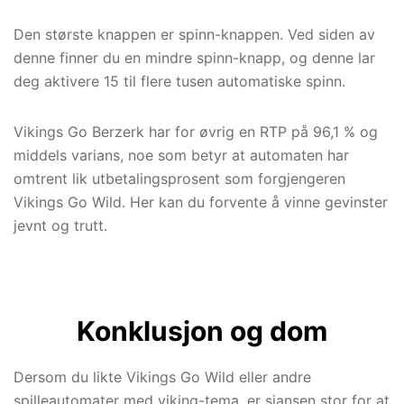
Den største knappen er spinn-knappen. Ved siden av
denne finner du en mindre spinn-knapp, og denne lar
deg aktivere 15 til flere tusen automatiske spinn.
Vikings Go Berzerk har for øvrig en RTP på 96,1 % og
middels varians, noe som betyr at automaten har
omtrent lik utbetalingsprosent som forgjengeren
Vikings Go Wild. Her kan du forvente å vinne gevinster
jevnt og trutt.
Konklusjon og dom
Dersom du likte Vikings Go Wild eller andre
spilleautomater med viking-tema, er sjansen stor for at