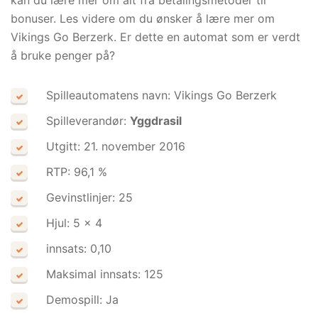
kan du lære mer om alt fra betalingsmetoder til
bonuser. Les videre om du ønsker å lære mer om
Vikings Go Berzerk. Er dette en automat som er verdt
å bruke penger på?
Spilleautomatens navn: Vikings Go Berzerk
Spilleverandør:
Yggdrasil
Utgitt: 21. november 2016
RTP: 96,1 %
Gevinstlinjer: 25
Hjul: 5 x 4
innsats: 0,10
Maksimal innsats: 125
Demospill: Ja