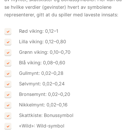
se hvilke verdier (gevinster) hvert av symbolene
representerer, gitt at du spiller med laveste innsats:
Rød viking: 0,12–1
Lilla viking: 0,12–0,80
Grønn viking: 0,10–0,70
Blå viking: 0,08–0,60
Gullmynt: 0,02–0,28
Sølvmynt: 0,02–0,24
Bronsemynt: 0,02–0,20
Nikkelmynt: 0,02–0,16
Skattkiste: Bonussymbol
«Wild»: Wild-symbol