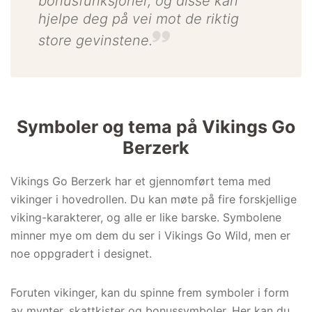
bonusfunksjoner, og disse kan
hjelpe deg på vei mot de riktig
store gevinstene.
Symboler og tema på Vikings Go
Berzerk
Vikings Go Berzerk har et gjennomført tema med
vikinger i hovedrollen. Du kan møte på fire forskjellige
viking-karakterer, og alle er like barske. Symbolene
minner mye om dem du ser i Vikings Go Wild, men er
noe oppgradert i designet.
Foruten vikinger, kan du spinne frem symboler i form
av mynter, skattkister og bonussymboler. Her kan du