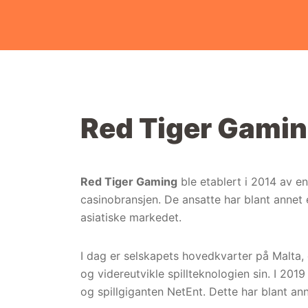
Red Tiger Gaming
Red Tiger Gaming
ble etablert i 2014 av en
casinobransjen. De ansatte har blant annet e
asiatiske markedet.
I dag er selskapets hovedkvarter på Malta, 
og videreutvikle spillteknologien sin. I 2
og spillgiganten NetEnt. Dette har blant an