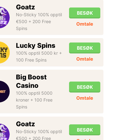
Goatz
BESØK
No-Sticky 100% opptil
€500 + 200 Free
Omtale
Spins
Lucky Spins
BESØK
100% opptil 5000 kr +
Omtale
100 Free Spins
Big Boost
Casino
BESØK
100% opptil 5000
Omtale
kroner + 100 Free
Spins
Goatz
BESØK
No-Sticky 100% opptil
€500 + 200 Free