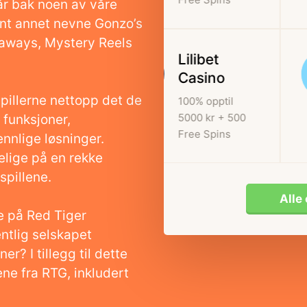
år bak noen av våre
lant annet nevne Gonzo’s
aways, Mystery Reels
Lilibet
Casino
Casino
Friday
pillerne nettopp det de
100% opptil
100% opptil
5000 kr + 500
5000 kr + 2
 funksjoner,
Free Spins
Free Spins
nnlige løsninger.
elige på en rekke
 spillene.
Alle
re på Red Tiger
ntlig selskapet
er? I tillegg til dette
ene fra RTG, inkludert