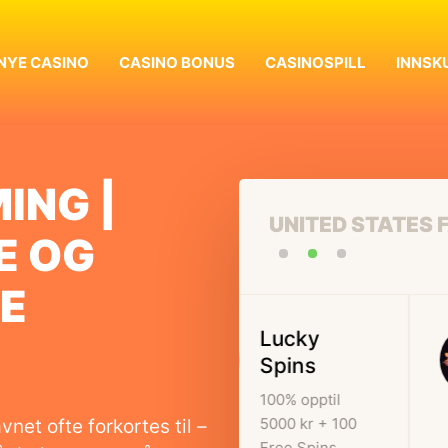
NYE CASINO
CASINO BONUS
CASINOSPILL
INNSK
ING |
UNITED STATES 
E OG
E
Lucky
Instaslo
Spins
200% opptil
2000 kr + 1
100% opptil
daglig cash
5000 kr + 100
net ofte forkortes til –
Free Spins