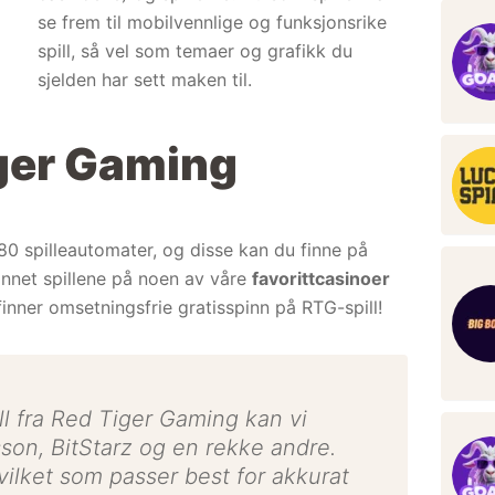
se frem til mobilvennlige og funksjonsrike
spill, så vel som temaer og grafikk du
sjelden har sett maken til.
ger Gaming
80 spilleautomater, og disse kan du finne på
nnet spillene på noen av våre
favorittcasinoer
finner omsetningsfrie gratisspinn på RTG-spill!
ll fra Red Tiger Gaming kan vi
son, BitStarz og en rekke andre.
vilket som passer best for akkurat