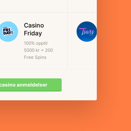
Tsars
Casino
Opptil 20 000 kr
00
+ 200 Free
Spins
 casino anmeldelser