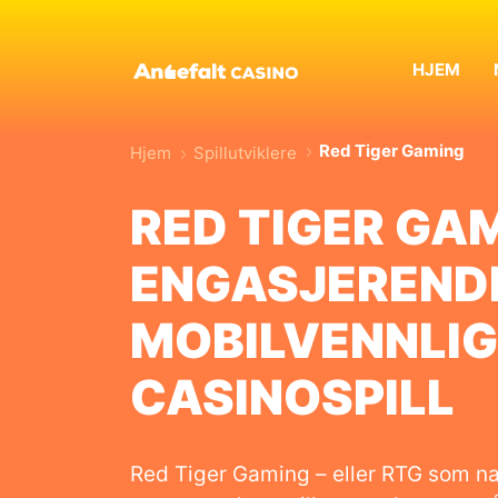
HJEM
Red Tiger Gaming
Hjem
Spillutviklere
RED TIGER GAM
ENGASJEREND
MOBILVENNLIG
Goatz
CASINOSPILL
No-Sticky 100%
opptil €500 +
200 Free Spins
Red Tiger Gaming – eller RTG som nav