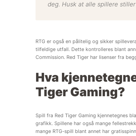
deg. Husk at alle spillere stiller
RTG er også en pålitelig og sikker spillevera
tilfeldige utfall. Dette kontrolleres blant
Commission. Red Tiger har lisenser fra begg
Hva kjennetegner
Tiger Gaming?
Spill fra Red Tiger Gaming kjennetegnes bla
grafikk. Spillene har også mange fellestrek
mange RTG-spill blant annet har gratisspi