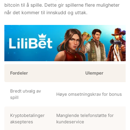
bitcoin til å spille. Dette gir spillerne flere muligheter
når det kommer til innskudd og uttak.
Fordeler
Ulemper
Bredt utvalg av
Høye omsetningskrav for bonus
spill
Kryptobetalinger
Manglende telefonstøtte for
aksepteres
kundeservice