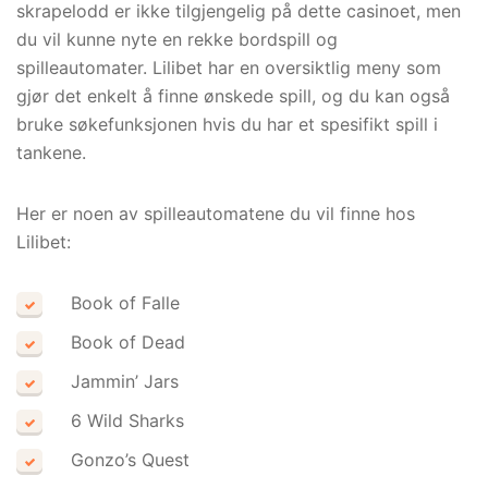
skrapelodd er ikke tilgjengelig på dette casinoet, men
du vil kunne nyte en rekke bordspill og
spilleautomater. Lilibet har en oversiktlig meny som
gjør det enkelt å finne ønskede spill, og du kan også
bruke søkefunksjonen hvis du har et spesifikt spill i
tankene.
Her er noen av spilleautomatene du vil finne hos
Lilibet:
Book of Falle
Book of Dead
Jammin’ Jars
6 Wild Sharks
Gonzo’s Quest