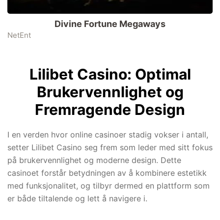
Divine Fortune Megaways
NetEnt
Lilibet Casino: Optimal
Brukervennlighet og
Fremragende Design
I en verden hvor online casinoer stadig vokser i antall,
setter Lilibet Casino seg frem som leder med sitt fokus
på brukervennlighet og moderne design. Dette
casinoet forstår betydningen av å kombinere estetikk
med funksjonalitet, og tilbyr dermed en plattform som
er både tiltalende og lett å navigere i.