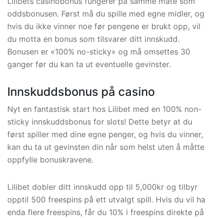
Lilibets casinobonus fungerer på samme måte som
oddsbonusen. Først må du spille med egne midler, og
hvis du ikke vinner noe før pengene er brukt opp, vil
du motta en bonus som tilsvarer ditt innskudd.
Bonusen er «100% no-sticky» og må omsettes 30
ganger før du kan ta ut eventuelle gevinster.
Innskuddsbonus på casino
Nyt en fantastisk start hos Lilibet med en 100% non-
sticky innskuddsbonus for slots! Dette betyr at du
først spiller med dine egne penger, og hvis du vinner,
kan du ta ut gevinsten din når som helst uten å måtte
oppfylle bonuskravene.
Lilibet dobler ditt innskudd opp til 5,000kr og tilbyr
opptil 500 freespins på ett utvalgt spill. Hvis du vil ha
enda flere freespins, får du 10% i freespins direkte på