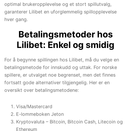
optimal brukeropplevelse og et stort spillutvalg,
garanterer Lilibet en uforglemmelig spillopplevelse
hver gang.
Betalingsmetoder hos
Lilibet: Enkel og smidig
For å begynne spillingen hos Lilibet, må du velge en
betalingsmetode for innskudd og uttak. For norske
spillere, er utvalget noe begrenset, men det finnes
fortsatt gode alternativer tilgjengelig. Her er en
oversikt over betalingsmetodene:
Visa/Mastercard
E-lommeboken Jeton
Kryptovaluta – Bitcoin, Bitcoin Cash, Litecoin og
Ethereum