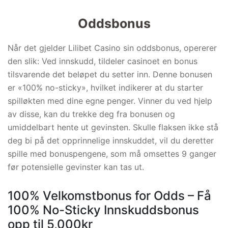
Oddsbonus
Når det gjelder Lilibet Casino sin oddsbonus, opererer
den slik: Ved innskudd, tildeler casinoet en bonus
tilsvarende det beløpet du setter inn. Denne bonusen
er «100% no-sticky», hvilket indikerer at du starter
spilløkten med dine egne penger. Vinner du ved hjelp
av disse, kan du trekke deg fra bonusen og
umiddelbart hente ut gevinsten. Skulle flaksen ikke stå
deg bi på det opprinnelige innskuddet, vil du deretter
spille med bonuspengene, som må omsettes 9 ganger
før potensielle gevinster kan tas ut.
100% Velkomstbonus for Odds – Få
100% No-Sticky Innskuddsbonus
opp til 5,000kr