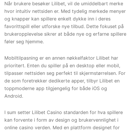
Når brukere besøker Lilibet, vil de umiddelbart merke
hvor intuitiv nettsiden er. Med tydelig merkede menyer
og knapper kan spillere enkelt dykke inn i deres
favorittspill eller utforske nye tilbud. Dette fokuset på
brukeropplevelse sikrer at både nye og erfarne spillere
føler seg hjemme.
Mobiltilpasning er en annen nøkkelfaktor Lilibet har
prioritert. Enten du spiller på en desktop eller mobil,
tilpasser nettsiden seg perfekt til skjermstørrelsen. For
de som foretrekker dedikerte apper, tilbyr Lilibet en
toppmoderne app tilgjengelig for både iOS og
Android.
I sum setter Lilibet Casino standarden for hva spillere
kan forvente i form av design og brukervennlighet i
online casino verden. Med en plattform designet for