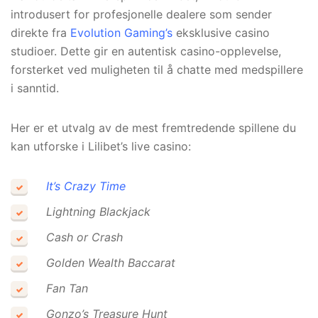
introdusert for profesjonelle dealere som sender
direkte fra
Evolution Gaming’s
eksklusive casino
studioer. Dette gir en autentisk casino-opplevelse,
forsterket ved muligheten til å chatte med medspillere
i sanntid.
Her er et utvalg av de mest fremtredende spillene du
kan utforske i Lilibet’s live casino:
It’s Crazy Time
Lightning Blackjack
Cash or Crash
Golden Wealth Baccarat
Fan Tan
Gonzo’s Treasure Hunt