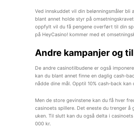
Ved innskuddet vil din belønningsmåler bli
blant annet holde styr på omsetningskravet 
oppfylt vil du få pengene overført til din sp
på HeyCasino! kommer med et omsetningsk
Andre kampanjer og ti
De andre casinotilbudene er også imponere
kan du blant annet finne en daglig cash-b
nådde dine mål. Opptil 10% cash-back kan o
Men de store gevinstene kan du få hver fred
casinoets spillere. Det eneste du trenger å 
uken. Til slutt kan du også delta i casinoe
000 kr.