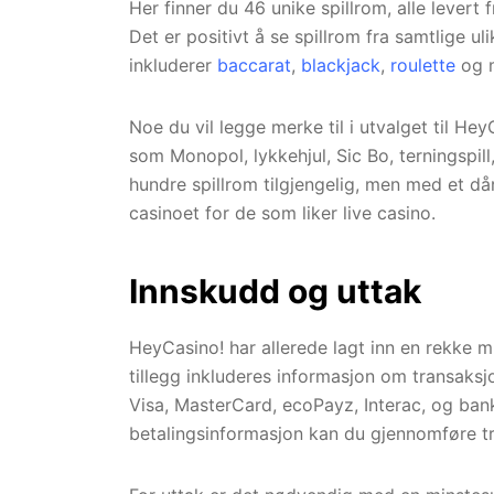
Her finner du 46 unike spillrom, alle lever
Det er positivt å se spillrom fra samtlige u
inkluderer
baccarat
,
blackjack
,
roulette
og 
Noe du vil legge merke til i utvalget til Hey
som Monopol, lykkehjul, Sic Bo, terningspi
hundre spillrom tilgjengelig, men med et dårli
casinoet for de som liker live casino.
Innskudd og uttak
HeyCasino! har allerede lagt inn en rekke mu
tillegg inkluderes informasjon om transaks
Visa, MasterCard, ecoPayz, Interac, og ban
betalingsinformasjon kan du gjennomføre tr