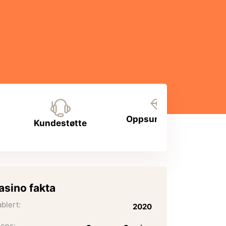
Oppsummering
Kundestøtte
asino fakta
ablert:
2020
sens: