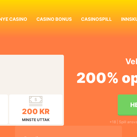
NYE CASINO
CASINO BONUS
CASINOSPILL
INNSK
Ve
200% opp
H
200 KR
MINSTE UTTAK
+18 | Spill ansva