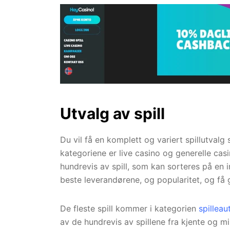
Utvalg av spill
Du vil få en komplett og variert spillutval
kategoriene er live casino og generelle casin
hundrevis av spill, som kan sorteres på en i
beste leverandørene, og popularitet, og få go
De fleste spill kommer i kategorien
spillea
av de hundrevis av spillene fra kjente og m