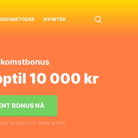
UDDSMETODER
NYHETER
lkomstbonus
til 10 000 kr
ENT BONUS NÅ
rlig |
heycasino.com
-
Regler og vilkår