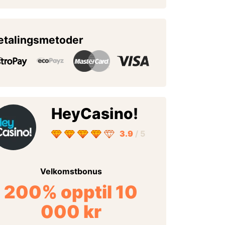
etalingsmetoder
HeyCasino!
3.9
/ 5
Velkomstbonus
200% opptil 10
000 kr