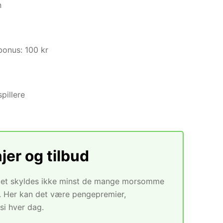
n
bonus: 100 kr
pillere
er og tilbud
 det skyldes ikke minst de mange morsomme
. Her kan det være pengepremier,
si hver dag.