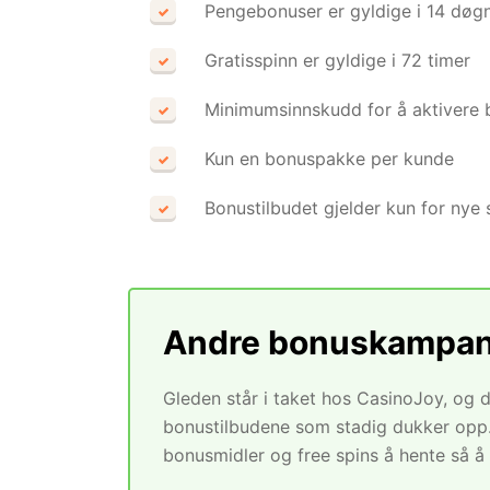
Pengebonuser er gyldige i 14 døg
Gratisspinn er gyldige i 72 timer
Minimumsinnskudd for å aktivere 
Kun en bonuspakke per kunde
Bonustilbudet gjelder kun for nye s
Andre bonuskampanj
Gleden står i taket hos CasinoJoy, og
bonustilbudene som stadig dukker opp
bonusmidler og free spins å hente så å 