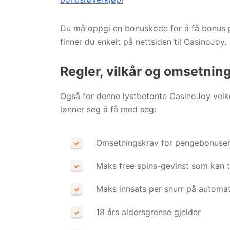
Du må oppgi en bonuskode for å få bonus på
finner du enkelt på nettsiden til CasinoJoy.
Regler, vilkår og omsetnin
Også for denne lystbetonte CasinoJoy velk
lønner seg å få med seg:
Omsetningskrav for pengebonuser/g
Maks free spins-gevinst som kan t
Maks innsats per snurr på automa
18 års aldersgrense gjelder