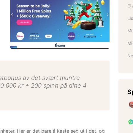
Et
Li
Mi
Mi
Ne
stbonus av det svært muntre
 10 000 kr + 200 spinn på dine 4
S
eter. Her er det bare å kaste seg ut i det, og