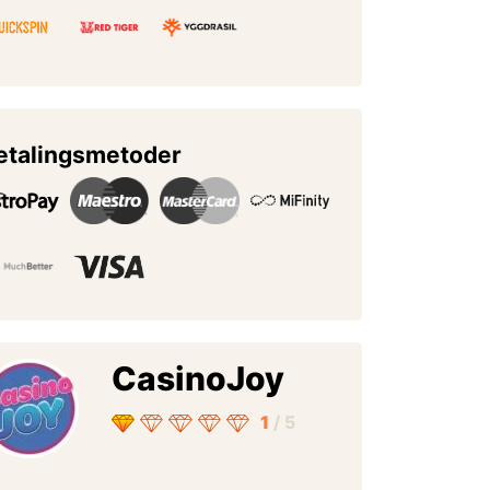
etalingsmetoder
CasinoJoy
1
/ 5