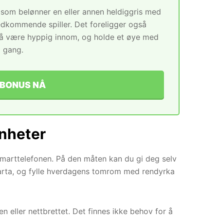
 som belønner en eller annen heldiggris med
dkommende spiller. Det foreligger også
t å være hyppig innom, og holde et øye med
å gang.
 BONUS NÅ
nheter
arttelefonen. På den måten kan du gi deg selv
arta, og fylle hverdagens tomrom med rendyrka
n eller nettbrettet. Det finnes ikke behov for å