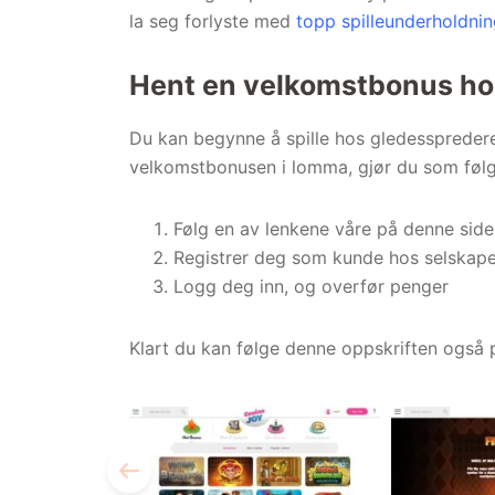
la seg forlyste med
topp spilleunderholdni
Hent en velkomstbonus ho
Du kan begynne å spille hos gledesspredere
velkomstbonusen i lomma, gjør du som følg
Følg en av lenkene våre på denne sid
Registrer deg som kunde hos selskape
Logg deg inn, og overfør penger
Klart du kan følge denne oppskriften også 