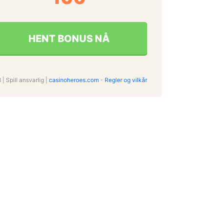
HENT BONUS NÅ
 | Spill ansvarlig |
casinoheroes.com
-
Regler og vilkår