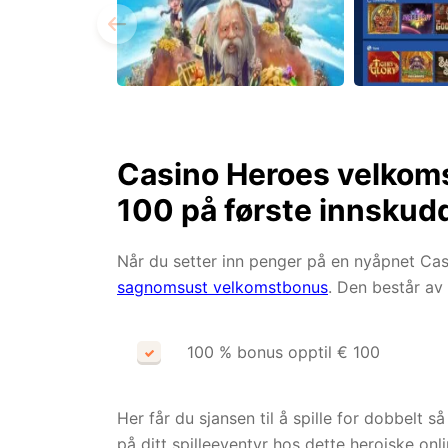
Casino Heroes velkoms
100 på første innskud
Når du setter inn penger på en nyåpnet Cas
sagnomsust velkomstbonus
. Den består av
100 % bonus opptil € 100
Her får du sjansen til å spille for dobbelt s
på ditt spilleeventyr hos dette heroiske onl