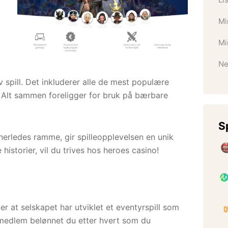
Mi
Mi
Ne
 spill. Det inkluderer alle de mest populære
. Alt sammen foreligger for bruk på bærbare
S
erledes ramme, gir spilleopplevelsen en unik
 historier, vil du trives hos heroes casino!
r at selskapet har utviklet et eventyrspill som
medlem belønnet du etter hvert som du