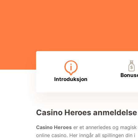
Bonus
Introduksjon
Casino Heroes anmeldelse
Casino Heroes
er et annerledes og magisk
online casino. Her inngår all spillingen din i