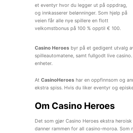
et eventyr hvor du legger ut på oppdrag,
og innkasserer belønninger. Som hjelp på
veien får alle nye spillere en flott
velkomstbonus på 100 % opptil € 100.
Casino Heroes
byr på et gedigent utvalg av
spilleautomatene, samt fullgodt live casino
enheter.
At
CasinoHeroes
har en oppfinnsom og ann
ekstra spiss. Hvis du liker eventyr og episke
Om Casino Heroes
Det som gjør Casino Heroes ekstra heroisk e
danner rammen for all casino-moroa. Som 