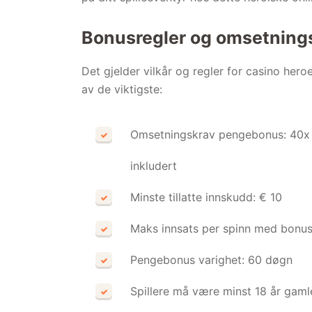
Bonusregler og omsetning
Det gjelder vilkår og regler for casino her
av de viktigste:
Omsetningskrav pengebonus: 40x v
inkludert
Minste tillatte innskudd: € 10
Maks innsats per spinn med bonus
Pengebonus varighet: 60 døgn
Spillere må være minst 18 år gaml