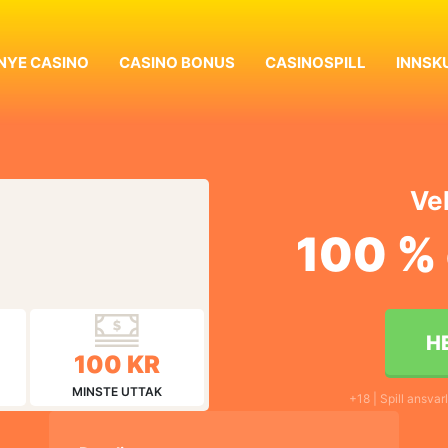
NYE CASINO
CASINO BONUS
CASINOSPILL
INNSK
Ve
100 % 
H
100 KR
MINSTE UTTAK
+18 | Spill ansvarl