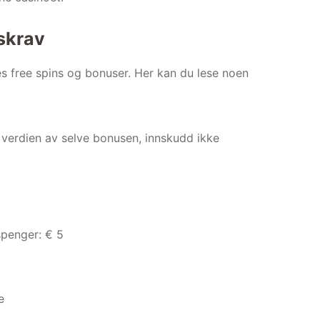
skrav
oes free spins og bonuser. Her kan du lese noen
erdien av selve bonusen, innskudd ikke
penger: € 5
e