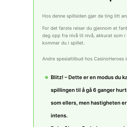
Hos denne spillsiden gjør de ting litt 
For det første reiser du gjennom et fan
deg opp fra nivå til nivå, akkurat som i 
kommer du i spillet.
Andre spesialtilbud hos CasinoHeroes i
Blitz! – Dette er en modus du k
spillingen til å gå 6 ganger hur
som ellers, men hastigheten er 
intens.