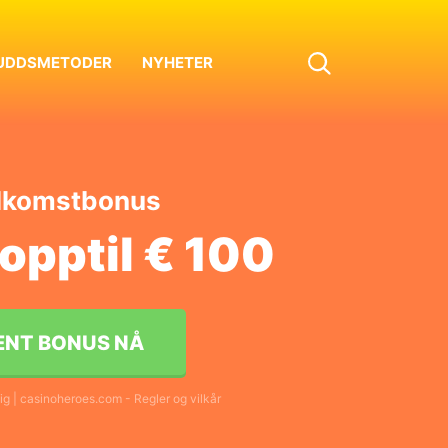
UDDSMETODER
NYHETER
lkomstbonus
opptil € 100
ENT BONUS NÅ
ig |
casinoheroes.com
-
Regler og vilkår