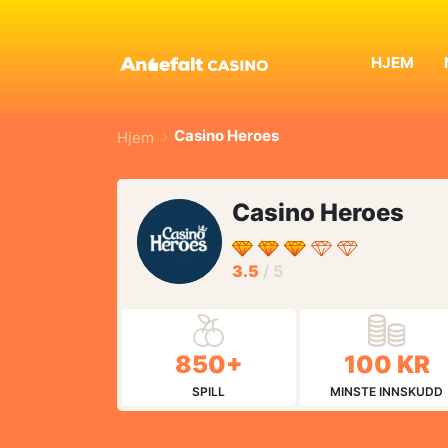
HJEM
Casino Heroes
Hjem
Casino Heroes
3.5
/ 5
850+
100 KR
SPILL
MINSTE INNSKUDD