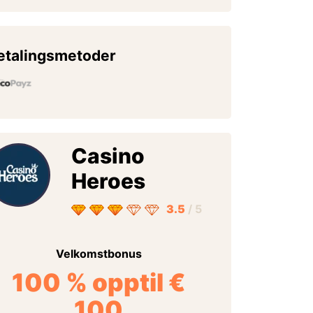
etalingsmetoder
Casino
Heroes
3.5
/ 5
Velkomstbonus
100 % opptil €
100