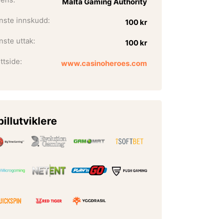
Malta Gaming Authority
nste innskudd:
100 kr
nste uttak:
100 kr
ttside:
www.casinoheroes.com
pillutviklere