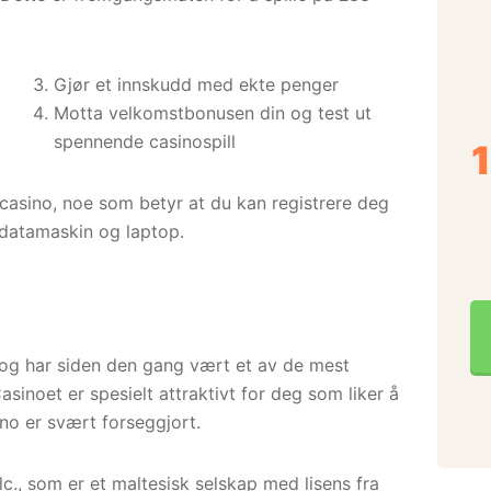
Gjør et innskudd med ekte penger
Motta velkomstbonusen din og test ut
spennende casinospill
casino, noe som betyr at du kan registrere deg
 datamaskin og laptop.
og har siden den gang vært et av de mest
sinoet er spesielt attraktivt for deg som liker å
ino er svært forseggjort.
., som er et maltesisk selskap med lisens fra