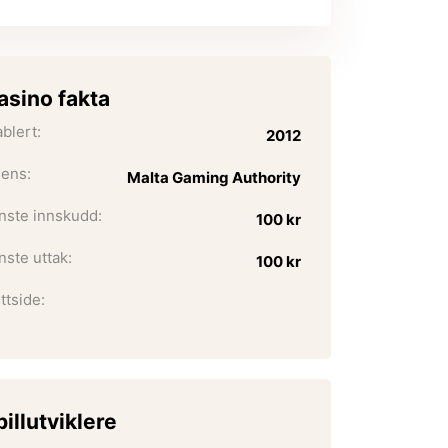
asino fakta
ablert:
2012
sens:
Malta Gaming Authority
nste innskudd:
100 kr
nste uttak:
100 kr
ttside:
pillutviklere