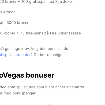
0 kroner + 100 gratisspinn på Fire Joker
00 kroner
ptil 3000 kroner
 kroner + 75 free spins på Fire Joker Freeze
å gunstige krav. Velg den bonusen du
på spilleautomater
? Da bør du velge
eoVegas bonuser
deg som spiller, noe som blant annet innebærer
nner med bonuspenger.