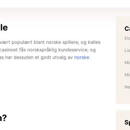
le
C
Et
vært populært blant norske spillere, og kalles
 casinoet fås norskspråklig kundeservice, og
Li
gas har dessuten et godt utvalg av
norske
Mi
Mi
Ne
m?
S