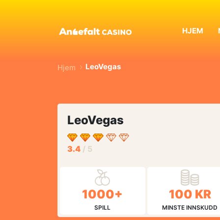
HJEM
LeoVegas
Hjem
LeoVegas
3.4
/ 5
1000+
100 KR
SPILL
MINSTE INNSKUDD