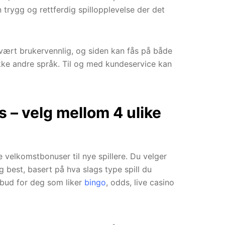
n trygg og rettferdig spillopplevelse der det
vært brukervennlig, og siden kan fås på både
ekke andre språk. Til og med kundeservice kan
 – velg mellom 4 ulike
e velkomstbonuser til nye spillere. Du velger
 best, basert på hva slags type spill du
lbud for deg som liker
bingo
, odds, live casino