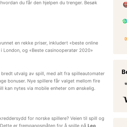
hvordan du får den hjelpen du trenger. Besøk
unnet en rekke priser, inkludert «beste online
i London, og «Beste casinooperatør 2020»
B
 bredt utvalg av spill, med alt fra spilleautomater
ge bonuser. Nye spillere får valget mellom fire
ll kan nytes via mobile enheter om ønskelig.
reddersydd for norske spillere? Veien til spill og
 Dette er fremgangsmåten for å spille på
Leo