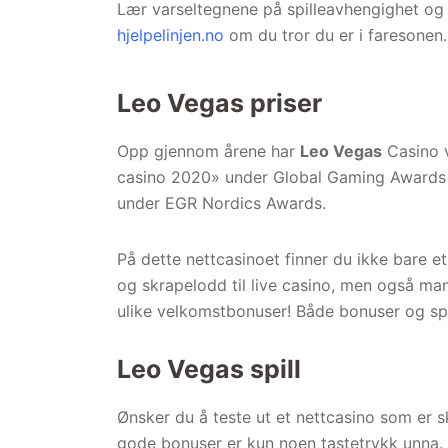
Lær varseltegnene på spilleavhengighet og 
hjelpelinjen.no
om du tror du er i faresonen.
Leo Vegas priser
Opp gjennom årene har
Leo Vegas
Casino v
casino 2020» under Global Gaming Awards 
under EGR Nordics Awards.
På dette nettcasinoet finner du ikke bare et
og skrapelodd til live casino, men også man
ulike velkomstbonuser! Både bonuser og spi
Leo Vegas spill
Ønsker du å teste ut et nettcasino som er sk
gode bonuser er kun noen tastetrykk unna.