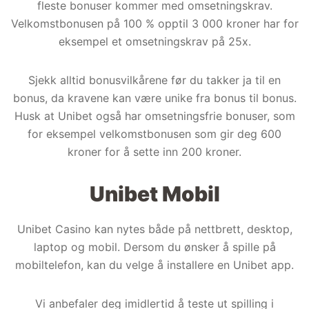
fleste bonuser kommer med omsetningskrav.
Velkomstbonusen på 100 % opptil 3 000 kroner har for
eksempel et omsetningskrav på 25x.
Sjekk alltid bonusvilkårene før du takker ja til en
bonus, da kravene kan være unike fra bonus til bonus.
Husk at Unibet også har omsetningsfrie bonuser, som
for eksempel velkomstbonusen som gir deg 600
kroner for å sette inn 200 kroner.
Unibet Mobil
Unibet Casino kan nytes både på nettbrett, desktop,
laptop og mobil. Dersom du ønsker å spille på
mobiltelefon, kan du velge å installere en Unibet app.
Vi anbefaler deg imidlertid å teste ut spilling i