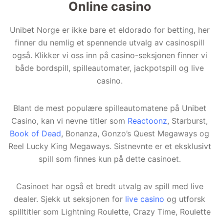
Online casino
Unibet Norge er ikke bare et eldorado for betting, her
finner du nemlig et spennende utvalg av casinospill
også. Klikker vi oss inn på casino-seksjonen finner vi
både bordspill, spilleautomater, jackpotspill og live
casino.
Blant de mest populære spilleautomatene på Unibet
Casino, kan vi nevne titler som
Reactoonz
, Starburst,
Book of Dead
, Bonanza, Gonzo’s Quest Megaways og
Reel Lucky King Megaways. Sistnevnte er et eksklusivt
spill som finnes kun på dette casinoet.
Casinoet har også et bredt utvalg av spill med live
dealer. Sjekk ut seksjonen for
live casino
og utforsk
spilltitler som Lightning Roulette, Crazy Time, Roulette