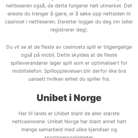
nettleseren også, da dette fungerer helt utmerket. Det
eneste du trenger å gjøre, er å søke opp nettsiden til
casinoet i nettleseren. Deretter logger du deg inn (eller
registrerer deg).
Du vil se at de fleste av casinoets spill er tilgjengelige
også på mobil. Dette skyldes at de fleste
spilleverandører lager spill som er optimalisert for
mobiltelefon. Spillopplevelsen blir derfor like bra
uansett hvilken enhet du spiller fra.
Unibet i Norge
Her til lands er Unibet blant de aller største
nettcasinoene. Unibet Norge har blant annet hatt
mange samarbeid med ulike kjendiser og
sportspersonligheter.