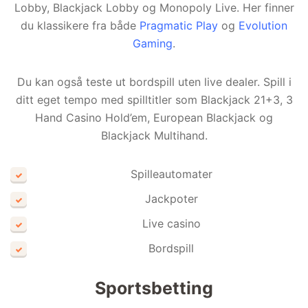
Lobby, Blackjack Lobby og Monopoly Live. Her finner
du klassikere fra både
Pragmatic Play
og
Evolution
Gaming
.
Du kan også teste ut bordspill uten live dealer. Spill i
ditt eget tempo med spilltitler som Blackjack 21+3, 3
Hand Casino Hold’em, European Blackjack og
Blackjack Multihand.
Spilleautomater
Jackpoter
Live casino
Bordspill
Sportsbetting