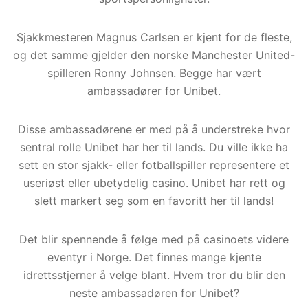
Sjakkmesteren Magnus Carlsen er kjent for de fleste,
og det samme gjelder den norske Manchester United-
spilleren Ronny Johnsen. Begge har vært
ambassadører for Unibet.
Disse ambassadørene er med på å understreke hvor
sentral rolle Unibet har her til lands. Du ville ikke ha
sett en stor sjakk- eller fotballspiller representere et
useriøst eller ubetydelig casino. Unibet har rett og
slett markert seg som en favoritt her til lands!
Det blir spennende å følge med på casinoets videre
eventyr i Norge. Det finnes mange kjente
idrettsstjerner å velge blant. Hvem tror du blir den
neste ambassadøren for Unibet?