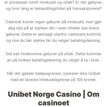
er prosessen rundt innskudd og uttak? Er det gebyrer,
og hvor lang er behandlingstiden på transaksjonene?
Casinoet krever ingen gebyrer på innskudd, men gjør
deg obs på at banken din i noen tilfeller kan kreve
gebyrer. Dette er selvsagt utenfor casinoets kontroll,
og noe du bør sjekke før du velger betalingsløsning.
Det kan forekomme gebyrer på uttak. Dette kommer
an på hvilken betalingsløsning du velger å ta i bruk.
Når det gjelder beløpsgrenser, opererer ikke Unibet
med en laveste innskuddsgrense på 100 kroner.
Unibet Norge Casino | Om
casinoet