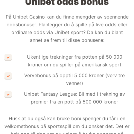
Unibet odds bonus
På Unibet Casino kan du finne mengder av spennende
oddsbonuser. Planlegger du å spille på live odds eller
ordinære odds via Unibet sport? Da kan du blant
annet se frem til disse bonusene:
Ukentlige trekninger fra potten på 50 000
kroner om du spiller på amerikansk sport
Vervebonus på opptil 5 000 kroner (verv tre
venner)
Unibet Fantasy League: Bli med i trekning av
premier fra en pott på 500 000 kroner
Husk at du også kan bruke bonuspenger du får i en
velkomstbonus på sportsspill om du ønsker det. Det er
helt opp til deg om du velger å bruke pengene på