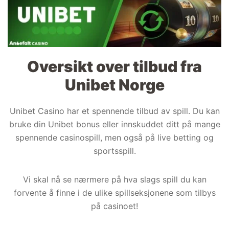
Oversikt over tilbud fra
Unibet Norge
Unibet Casino har et spennende tilbud av spill. Du kan
bruke din Unibet bonus eller innskuddet ditt på mange
spennende casinospill, men også på live betting og
sportsspill.
Vi skal nå se nærmere på hva slags spill du kan
forvente å finne i de ulike spillseksjonene som tilbys
på casinoet!