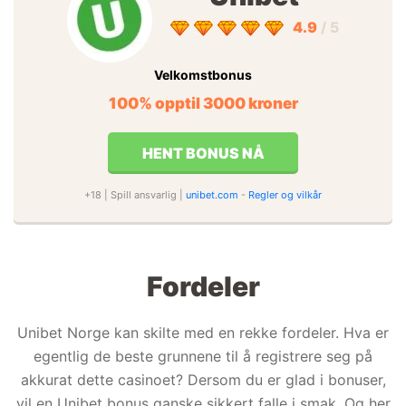
4.9
/ 5
Velkomstbonus
100% opptil 3000 kroner
HENT BONUS NÅ
+18 | Spill ansvarlig |
unibet.com
-
Regler og vilkår
Fordeler
Unibet Norge kan skilte med en rekke fordeler. Hva er
egentlig de beste grunnene til å registrere seg på
akkurat dette casinoet? Dersom du er glad i bonuser,
vil en Unibet bonus ganske sikkert falle i smak. Og her