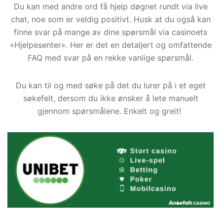
Du kan med andre ord få hjelp døgnet rundt via live
chat, noe som er veldig positivt. Husk at du også kan
finne svar på mange av dine spørsmål via casinoets
«Hjelpesenter». Her er det en detaljert og omfattende
FAQ med svar på en rekke vanlige spørsmål.
Du kan til og med søke på det du lurer på i et eget
søkefelt, dersom du ikke ønsker å lete manuelt
gjennom spørsmålene. Enkelt og greit!