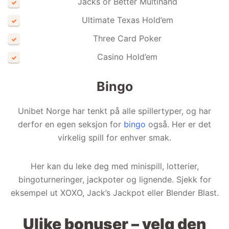
Jacks or Better Multihand
Ultimate Texas Hold’em
Three Card Poker
Casino Hold’em
Bingo
Unibet Norge har tenkt på alle spillertyper, og har
derfor en egen seksjon for
bingo
også. Her er det
virkelig spill for enhver smak.
Her kan du leke deg med minispill, lotterier,
bingoturneringer, jackpoter og lignende. Sjekk for
eksempel ut XOXO, Jack’s Jackpot eller Blender Blast.
Ulike bonuser – velg den