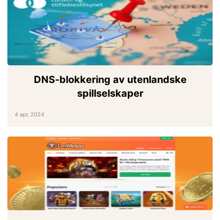
DNS-blokkering av utenlandske
spillselskaper
4 apr, 2024