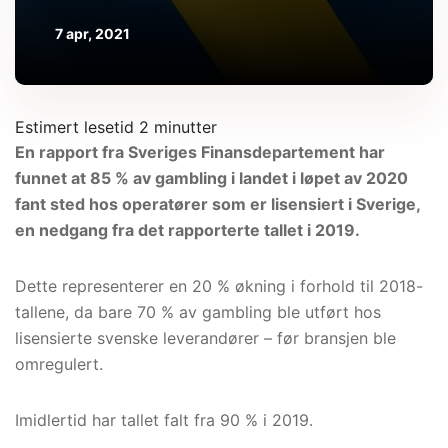
7 apr, 2021
En rapport fra Sveriges Finansdepartement har
funnet at 85 % av gambling i landet i løpet av 2020
fant sted hos operatører som er lisensiert i Sverige,
en nedgang fra det rapporterte tallet i 2019.
Dette representerer en 20 % økning i forhold til 2018-
tallene, da bare 70 % av gambling ble utført hos
lisensierte svenske leverandører – før bransjen ble
omregulert.
Imidlertid har tallet falt fra 90 % i 2019.