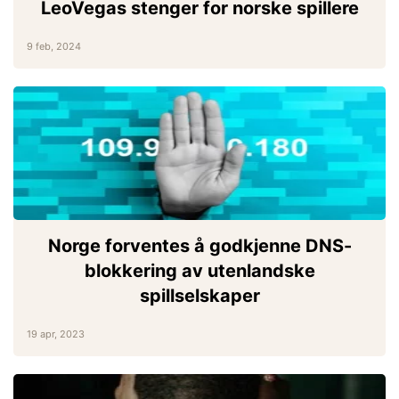
LeoVegas stenger for norske spillere
9 feb, 2024
Norge forventes å godkjenne DNS-
blokkering av utenlandske
spillselskaper
19 apr, 2023