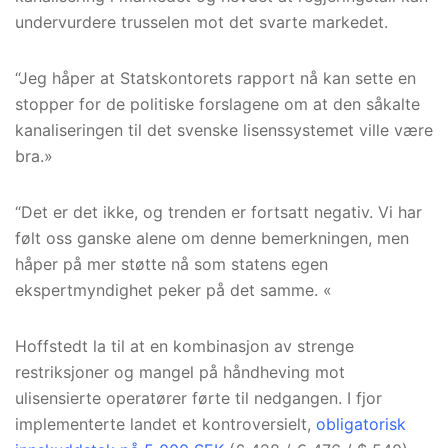
undervurdere trusselen mot det svarte markedet.
“Jeg håper at Statskontorets rapport nå kan sette en
stopper for de politiske forslagene om at den såkalte
kanaliseringen til det svenske lisenssystemet ville være
bra.»
“Det er det ikke, og trenden er fortsatt negativ. Vi har
følt oss ganske alene om denne bemerkningen, men
håper på mer støtte nå som statens egen
ekspertmyndighet peker på det samme. «
Hoffstedt la til at en kombinasjon av strenge
restriksjoner og mangel på håndheving mot
ulisensierte operatører førte til nedgangen. I fjor
implementerte landet et kontroversielt,
obligatorisk