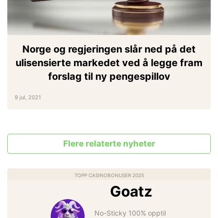
Norge og regjeringen slår ned på det
ulisensierte markedet ved å legge fram
forslag til ny pengespillov
9 jul, 2021
Flere relaterte nyheter
TOPP CASINOBONUSER 2025
Goatz
No-Sticky 100% opptil