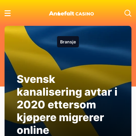
Bransje
Svensk
kanalisering avtar i
2020 ettersom
kjøpere migrerer
online