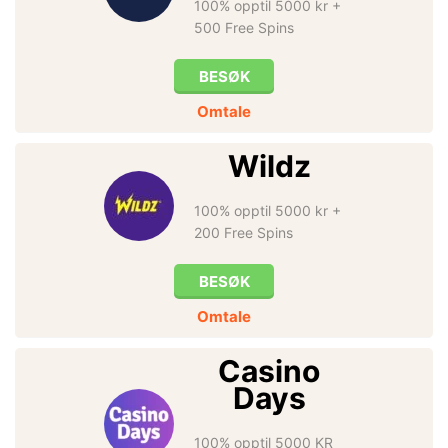
100% opptil 5000 kr +
500 Free Spins
BESØK
Omtale
Wildz
100% opptil 5000 kr +
200 Free Spins
BESØK
Omtale
Casino
Days
100% opptil 5000 KR