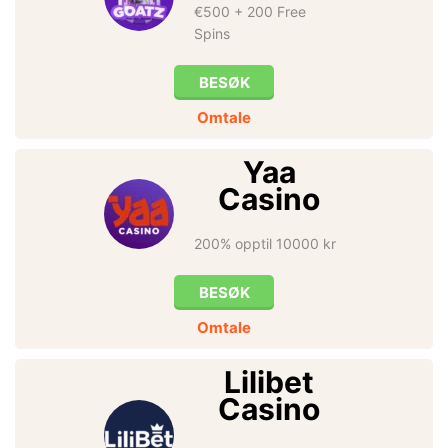
€500 + 200 Free
Spins
BESØK
Omtale
Yaa
Casino
200% opptil 10000 kr
BESØK
Omtale
Lilibet
Casino