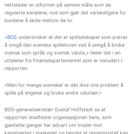
nettsteder er utformet på samme måte som de
regulerte kanalene, noe som gjør det vanskeligere for
kundene å skille mellom de to.
«
BOS
understreker at det er spillselskaper som prøver
å omgå den svenske spilleloven ved å unngå å bruke
svensk som språk og svensk valuta,» heter det i en
uttalelse fra Finansdepartementet som er inkludert i
rapporten.
«Men for mange svensker er det ikke noe problem å
spille på engelsk og bruke andre valutaer.»
BOS-generalsekretær Gustaf Hoffstedt sa at
rapporten stadfester organisasjonen hans, som
gjentatte ganger har advart om trusler mot
kanalisering i markedet og hevdet at regjeringstall kan