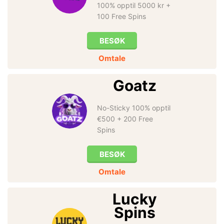
100% opptil 5000 kr +
100 Free Spins
BESØK
Omtale
Goatz
No-Sticky 100% opptil
€500 + 200 Free
Spins
BESØK
Omtale
Lucky
Spins