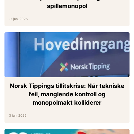
spillemonopol
17 jun, 2025
Norsk Tippings tillitskrise: Når tekniske
feil, manglende kontroll og
monopolmakt kolliderer
3 jun, 2025