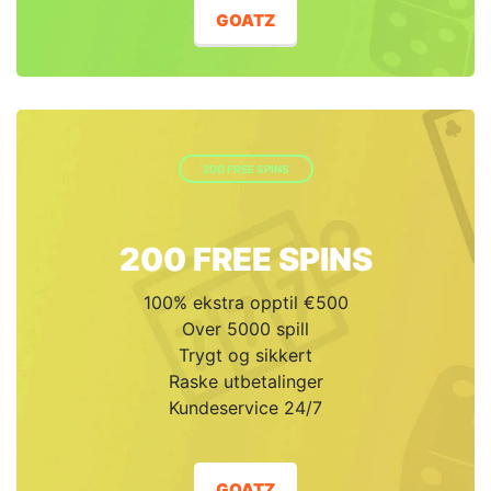
GOATZ
200 FREE SPINS
200 FREE SPINS
100% ekstra opptil €500
Over 5000 spill
Trygt og sikkert
Raske utbetalinger
Kundeservice 24/7
GOATZ