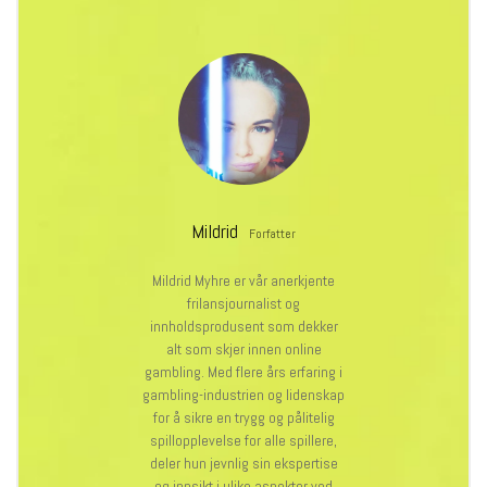
Mildrid
Forfatter
Mildrid Myhre er vår anerkjente
frilansjournalist og
innholdsprodusent som dekker
alt som skjer innen online
gambling. Med flere års erfaring i
gambling-industrien og lidenskap
for å sikre en trygg og pålitelig
spillopplevelse for alle spillere,
deler hun jevnlig sin ekspertise
og innsikt i ulike aspekter ved