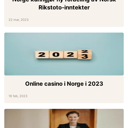
Rikstoto-inntekter
22 mar, 2023
Online casino i Norge i 2023
16 feb, 2023