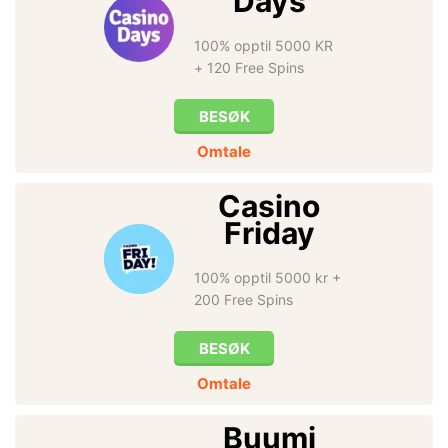
Days
100% opptil 5000 KR
+ 120 Free Spins
BESØK
Omtale
Casino
Friday
100% opptil 5000 kr +
200 Free Spins
BESØK
Omtale
Buumi