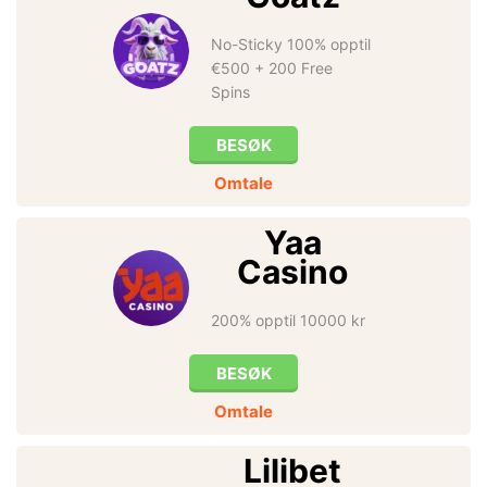
No-Sticky 100% opptil
€500 + 200 Free
Spins
BESØK
Omtale
Yaa
Casino
200% opptil 10000 kr
BESØK
Omtale
Lilibet