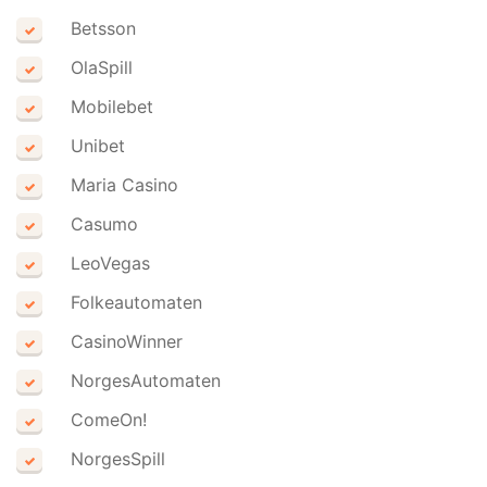
Betsson
OlaSpill
Mobilebet
Unibet
Maria Casino
Casumo
LeoVegas
Folkeautomaten
CasinoWinner
NorgesAutomaten
ComeOn!
NorgesSpill