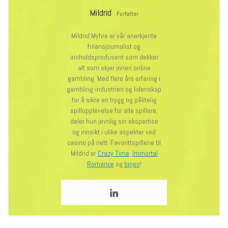
Mildrid
Forfatter
Mildrid Myhre er vår anerkjente
frilansjournalist og
innholdsprodusent som dekker
alt som skjer innen online
gambling. Med flere års erfaring i
gambling-industrien og lidenskap
for å sikre en trygg og pålitelig
spillopplevelse for alle spillere,
deler hun jevnlig sin ekspertise
og innsikt i ulike aspekter ved
casino på nett. Favorittspillene til
Mildrid er
Crazy Time
,
Immortal
Romance
og
bingo
!