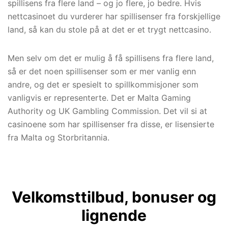
spillisens fra flere land – og jo flere, jo bedre. Hvis
nettcasinoet du vurderer har spillisenser fra forskjellige
land, så kan du stole på at det er et trygt nettcasino.
Men selv om det er mulig å få spillisens fra flere land,
så er det noen spillisenser som er mer vanlig enn
andre, og det er spesielt to spillkommisjoner som
vanligvis er representerte. Det er Malta Gaming
Authority og UK Gambling Commission. Det vil si at
casinoene som har spillisenser fra disse, er lisensierte
fra Malta og Storbritannia.
Velkomsttilbud, bonuser og
lignende