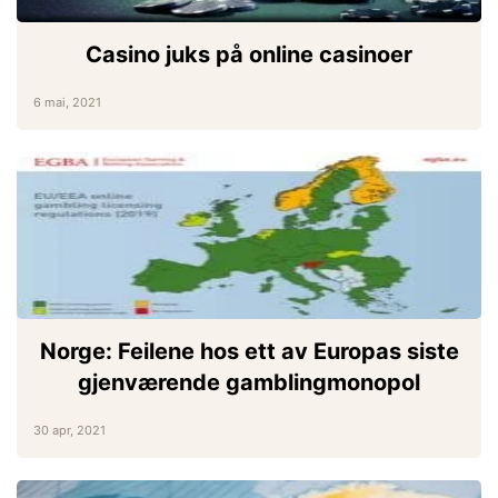
Casino juks på online casinoer
6 mai, 2021
Norge: Feilene hos ett av Europas siste
gjenværende gamblingmonopol
30 apr, 2021