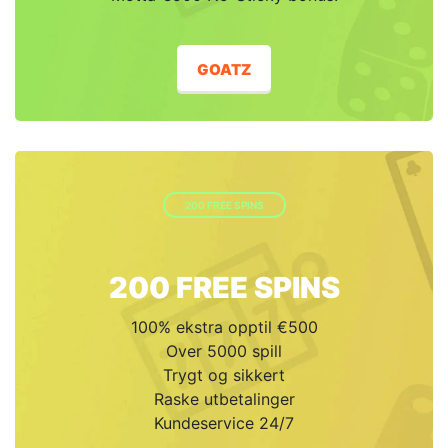
GOATZ
200 FREE SPINS
200 FREE SPINS
100% ekstra opptil €500
Over 5000 spill
Trygt og sikkert
Raske utbetalinger
Kundeservice 24/7