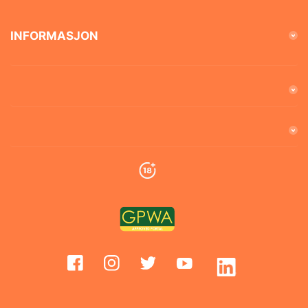
INFORMASJON