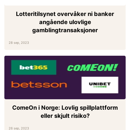
Lotteritilsynet overvåker ni banker
angående ulovlige
gamblingtransaksjoner
28 sep, 2023
ComeOn i Norge: Lovlig spillplattform
eller skjult risiko?
26 sep, 2023