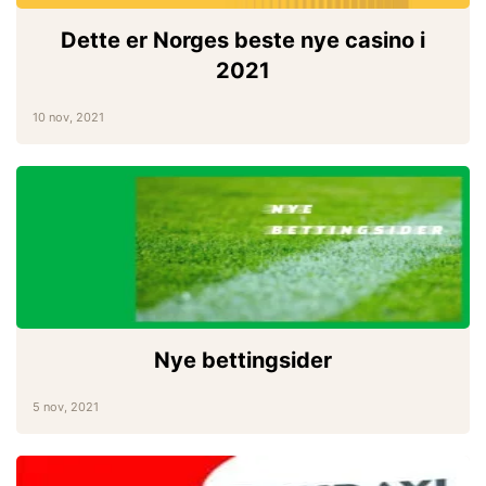
Dette er Norges beste nye casino i
2021
10 nov, 2021
Nye bettingsider
5 nov, 2021