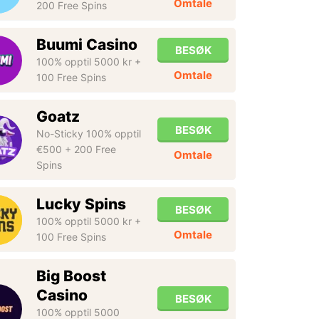
Omtale
200 Free Spins
Buumi Casino
BESØK
100% opptil 5000 kr +
Omtale
100 Free Spins
Goatz
BESØK
No-Sticky 100% opptil
€500 + 200 Free
Omtale
Spins
Lucky Spins
BESØK
100% opptil 5000 kr +
Omtale
100 Free Spins
Big Boost
Casino
BESØK
100% opptil 5000