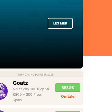
LES MER
TOPP CASINOBONUSER 2025
Goatz
BESØK
No-Sticky 100% opptil
€500 + 200 Free
Omtale
Spins