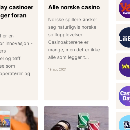
lay casinoer
Alle norske casino
gger foran
Norske spillere ønsker
seg naturligvis norske
spillopplevelser.
l er en
Casinoaktørene er
for innovasjon -
mange, men det er ikke
ers
alle som legger t…
el og tøff
nse som
19 apr, 2021
 operatører og