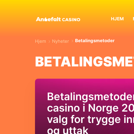
HJEM
Betalingsmetoder
Hjem
Nyheter
BETALINGSM
Betalingsmetode
casino i Norge 2
valg for trygge 
og uttak