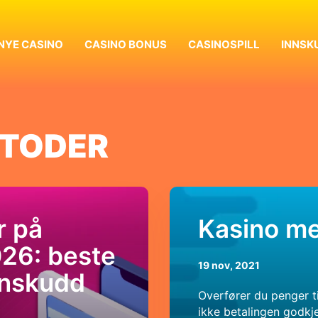
NYE CASINO
CASINO BONUS
CASINOSPILL
INNSK
ETODER
r på
Kasino me
026: beste
19 nov, 2021
innskudd
Overfører du penger ti
ikke betalingen godkj