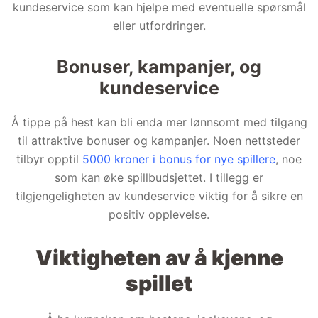
kundeservice som kan hjelpe med eventuelle spørsmål
eller utfordringer.
Bonuser, kampanjer, og
kundeservice
Å tippe på hest kan bli enda mer lønnsomt med tilgang
til attraktive bonuser og kampanjer. Noen nettsteder
tilbyr
opptil
5000 kroner i bonus for nye spillere
, noe
som kan øke spillbudsjettet. I tillegg er
tilgjengeligheten av kundeservice viktig for å sikre en
positiv opplevelse.
Viktigheten av å kjenne
spillet