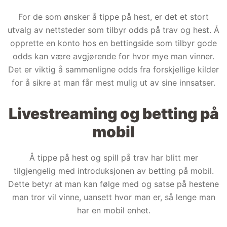
For de som ønsker å tippe på hest, er det et stort
utvalg av nettsteder som tilbyr odds på trav og hest. Å
opprette en konto hos en bettingside som tilbyr gode
odds kan være avgjørende for hvor mye man vinner.
Det er viktig å sammenligne odds fra forskjellige kilder
for å sikre at man får mest mulig ut av sine innsatser.
Livestreaming og betting på
mobil
Å tippe på hest og spill på trav har blitt mer
tilgjengelig med introduksjonen av betting på mobil.
Dette betyr at man kan følge med og satse på hestene
man tror vil vinne, uansett hvor man er, så lenge man
har en mobil enhet.