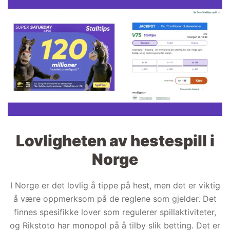
Lovligheten av hestespill i
Norge
I Norge er det lovlig å tippe på hest, men det er viktig
å være oppmerksom på de reglene som gjelder. Det
finnes spesifikke lover som regulerer spillaktiviteter,
og Rikstoto har monopol på å tilby slik betting. Det er