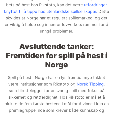
bets på hest hos Rikstoto, kan det være
utfordringer
knyttet til å tippe hos utenlandske spillselskaper
.
Dette
skyldes at Norge har et regulert spillemarked, og det
er viktig å holde seg innenfor lovverkets rammer for å
unngå problemer.
Avsluttende tanker:
Fremtiden for spill på hest i
Norge
Spill på hest i Norge har en lys fremtid, mye takket
være institusjoner som Rikstoto og
Norsk Tipping
,
som tilrettelegger for ansvarlig spill med fokus på
sikkerhet og rettferdighet. Hos Rikstoto er målet å
plukke de fem første hestene i mål for å vinne i kun en
premiegruppe, noe som krever både kunnskap og