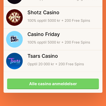
Shotz Casino
100% opptil 5000 kr + 200 Free Spins
Casino Friday
100% opptil 5000 kr + 200 Free Spins
Tsars Casino
Opptil 20 000 kr + 200 Free Spins
Alle casino anmeldelser