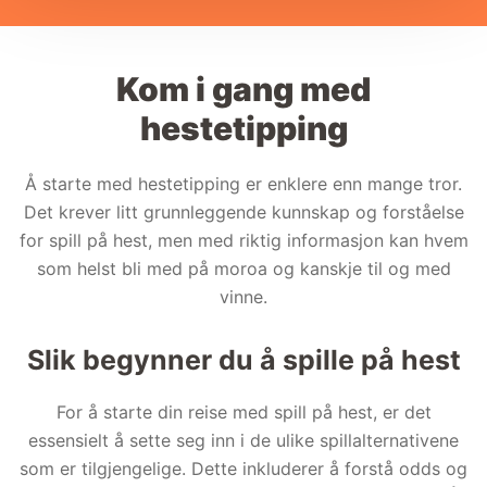
Kom i gang med
hestetipping
Å starte med hestetipping er enklere enn mange tror.
Det krever litt grunnleggende kunnskap og forståelse
for spill på hest, men med riktig informasjon kan hvem
som helst bli med på moroa og kanskje til og med
vinne.
Slik begynner du å spille på hest
For å starte din reise med spill på hest, er det
essensielt å sette seg inn i de ulike spillalternativene
som er tilgjengelige. Dette inkluderer å forstå odds og