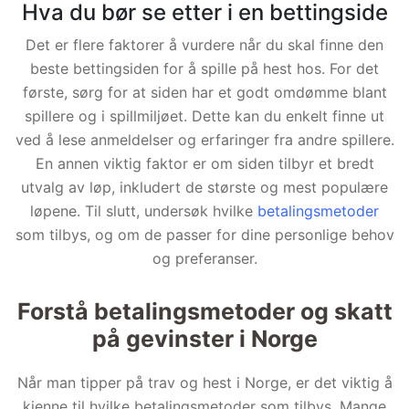
Hva du bør se etter i en bettingside
Det er flere faktorer å vurdere når du skal finne den
beste bettingsiden for å spille på hest hos. For det
første, sørg for at siden har et godt omdømme blant
spillere og i spillmiljøet. Dette kan du enkelt finne ut
ved å lese anmeldelser og erfaringer fra andre spillere.
En annen viktig faktor er om siden tilbyr et bredt
utvalg av løp, inkludert de største og mest populære
løpene. Til slutt, undersøk hvilke
betalingsmetoder
som tilbys, og om de passer for dine personlige behov
og preferanser.
Forstå betalingsmetoder og skatt
på gevinster i Norge
Når man tipper på trav og hest i Norge, er det viktig å
kjenne til hvilke betalingsmetoder som tilbys. Mange