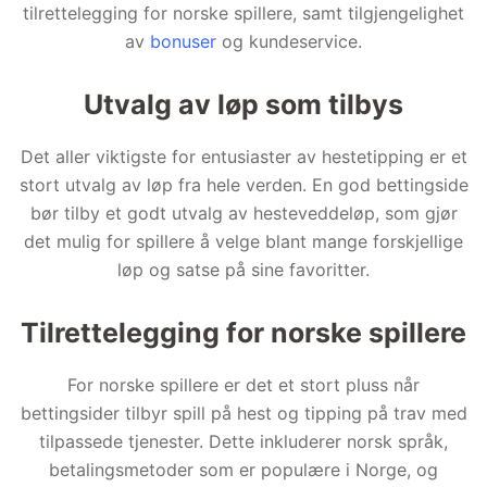
tilrettelegging for norske spillere, samt tilgjengelighet
av
bonuser
og kundeservice.
Utvalg av løp som tilbys
Det aller viktigste for entusiaster av hestetipping er et
stort utvalg av løp fra hele verden. En god bettingside
bør tilby et godt utvalg av hesteveddeløp, som gjør
det mulig for spillere å velge blant mange forskjellige
løp og satse på sine favoritter.
Tilrettelegging for norske spillere
For norske spillere er det et stort pluss når
bettingsider tilbyr spill på hest og tipping på trav med
tilpassede tjenester. Dette inkluderer norsk språk,
betalingsmetoder som er populære i Norge, og