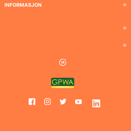
INFORMASJON