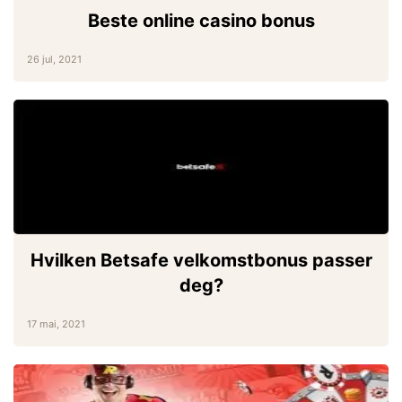
Beste online casino bonus
26 jul, 2021
Hvilken Betsafe velkomstbonus passer
deg?
17 mai, 2021