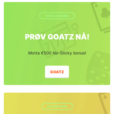
#GRIPSJANSENNÅ!
PRØV GOATZ NÅ!
Motta €500 No-Sticky bonus!
GOATZ
200 FREE SPINS