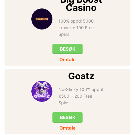
Casino
100% opptil 5000
kroner + 100 Free
Spins
BESØK
Omtale
Goatz
No-Sticky 100% opptil
€500 + 200 Free
Spins
BESØK
Omtale