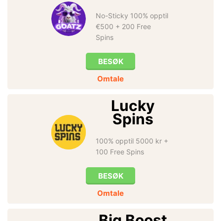
No-Sticky 100% opptil
€500 + 200 Free
Spins
BESØK
Omtale
Lucky
Spins
100% opptil 5000 kr +
100 Free Spins
BESØK
Omtale
Big Boost