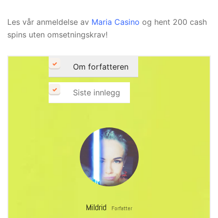
Les vår anmeldelse av
Maria Casino
og hent 200 cash
spins uten omsetningskrav!
Om forfatteren
Siste innlegg
Mildrid
Forfatter