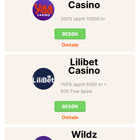
Casino
200% opptil 10000 kr
BESØK
Omtale
Lilibet
Casino
100% opptil 5000 kr +
500 Free Spins
BESØK
Omtale
Wildz