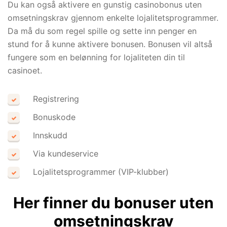
Du kan også aktivere en gunstig casinobonus uten
omsetningskrav gjennom enkelte lojalitetsprogrammer.
Da må du som regel spille og sette inn penger en
stund for å kunne aktivere bonusen. Bonusen vil altså
fungere som en belønning for lojaliteten din til
casinoet.
Registrering
Bonuskode
Innskudd
Via kundeservice
Lojalitetsprogrammer (VIP-klubber)
Her finner du bonuser uten
omsetningskrav