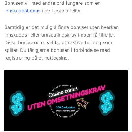
Bonusen vil med andre ord fungere som en
innskuddsbonus
i de fleste tilfeller.
Samtidig er det mulig å finne bonuser uten hverken
innskudds- eller omsetningskrav i noen få tilfeller.
Disse bonusene er veldig attraktive for deg som
spiller. Du får gjerne bonusen i forbindelse med
registrering på et nettcasino.