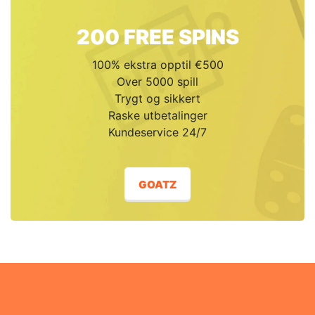
200 FREE SPINS
100% ekstra opptil €500
Over 5000 spill
Trygt og sikkert
Raske utbetalinger
Kundeservice 24/7
GOATZ