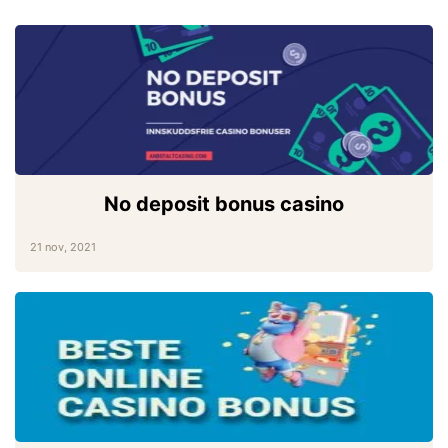
No deposit bonus casino
21 nov, 2021