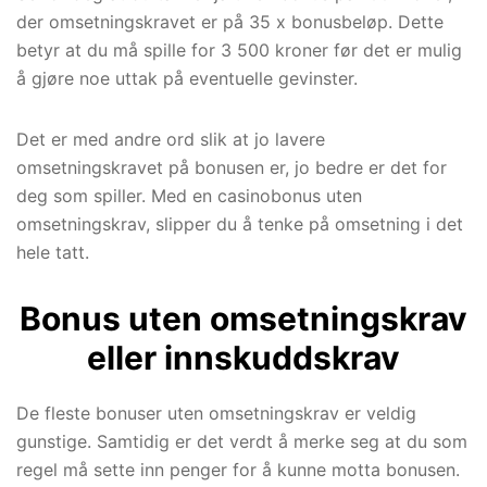
der omsetningskravet er på 35 x bonusbeløp. Dette
betyr at du må spille for 3 500 kroner før det er mulig
å gjøre noe uttak på eventuelle gevinster.
Det er med andre ord slik at jo lavere
omsetningskravet på bonusen er, jo bedre er det for
deg som spiller. Med en casinobonus uten
omsetningskrav, slipper du å tenke på omsetning i det
hele tatt.
Bonus uten omsetningskrav
eller innskuddskrav
De fleste bonuser uten omsetningskrav er veldig
gunstige. Samtidig er det verdt å merke seg at du som
regel må sette inn penger for å kunne motta bonusen.