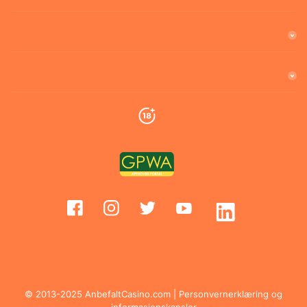
© 2013-2025 AnbefaltCasino.com |
Personvernerklæring og