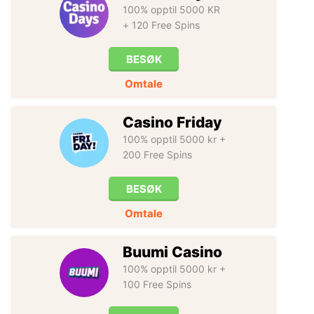
100% opptil 5000 KR
+ 120 Free Spins
BESØK
Omtale
Casino Friday
100% opptil 5000 kr +
200 Free Spins
BESØK
Omtale
Buumi Casino
100% opptil 5000 kr +
100 Free Spins