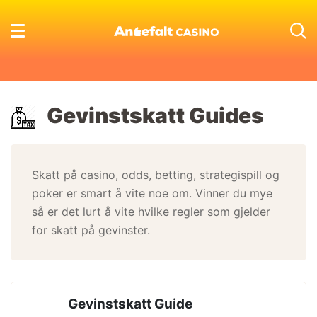
Gevinstskatt Guides
Skatt på casino, odds, betting, strategispill og
poker er smart å vite noe om. Vinner du mye
så er det lurt å vite hvilke regler som gjelder
for skatt på gevinster.
Gevinstskatt Guide