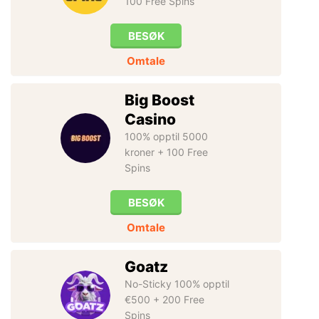
100 Free Spins
BESØK
Omtale
Big Boost
Casino
100% opptil 5000
kroner + 100 Free
Spins
BESØK
Omtale
Goatz
No-Sticky 100% opptil
€500 + 200 Free
Spins