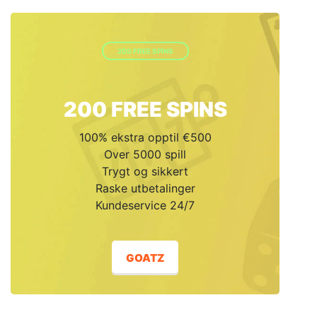
200 FREE SPINS
200 FREE SPINS
100% ekstra opptil €500
Over 5000 spill
Trygt og sikkert
Raske utbetalinger
Kundeservice 24/7
GOATZ