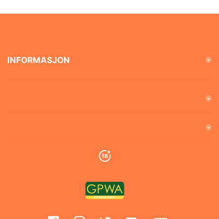
INFORMASJON