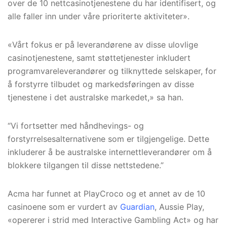
over de 10 nettcasinotjenestene du har identifisert, og
alle faller inn under våre prioriterte aktiviteter».
«Vårt fokus er på leverandørene av disse ulovlige
casinotjenestene, samt støttetjenester inkludert
programvareleverandører og tilknyttede selskaper, for
å forstyrre tilbudet og markedsføringen av disse
tjenestene i det australske markedet,» sa han.
“Vi fortsetter med håndhevings- og
forstyrrelsesalternativene som er tilgjengelige. Dette
inkluderer å be australske internettleverandører om å
blokkere tilgangen til disse nettstedene.”
Acma har funnet at PlayCroco og et annet av de 10
casinoene som er vurdert av
Guardian
, Aussie Play,
«opererer i strid med Interactive Gambling Act» og har