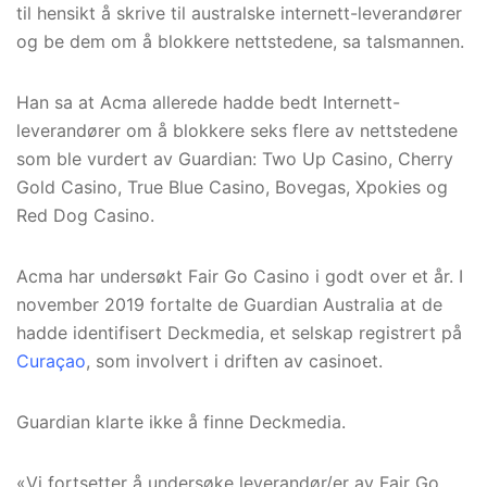
til hensikt å skrive til australske internett-leverandører
og be dem om å blokkere nettstedene, sa talsmannen.
Han sa at Acma allerede hadde bedt Internett-
leverandører om å blokkere seks flere av nettstedene
som ble vurdert av Guardian: Two Up Casino, Cherry
Gold Casino, True Blue Casino, Bovegas, Xpokies og
Red Dog Casino.
Acma har undersøkt Fair Go Casino i godt over et år. I
november 2019 fortalte de Guardian Australia at de
hadde identifisert Deckmedia, et selskap registrert på
Curaçao
, som involvert i driften av casinoet.
Guardian klarte ikke å finne Deckmedia.
«Vi fortsetter å undersøke leverandør/er av Fair Go