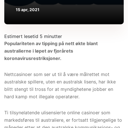
15 apr, 2021
Populariteten av tipping på nett økte blant
australierne i løpet av fjorårets
koronavirusrestriksjoner.
Nettcasinoer som ser ut til å være målrettet mot
australske spillere, uten en australsk lisens, har ikke
blitt stengt til tross for at myndighetene jobber en
hard kamp mot illegale operatører.
Ti tilsynelatende ulisensierte online casinoer som
markedsføres til australiere, er fortsatt tilgjengelige to
måneder etter at den australske kommunikasjons- og