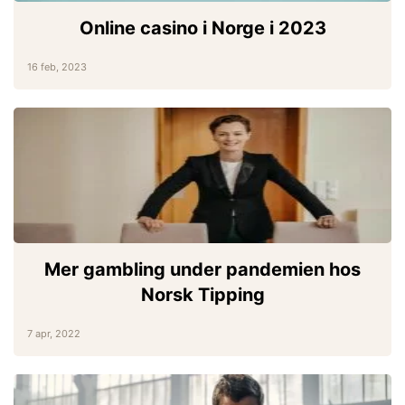
Online casino i Norge i 2023
16 feb, 2023
Mer gambling under pandemien hos
Norsk Tipping
7 apr, 2022