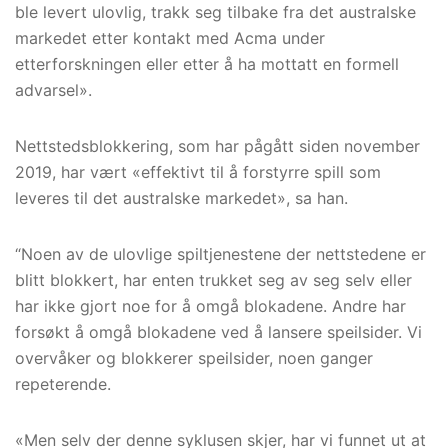
ble levert ulovlig, trakk seg tilbake fra det australske
markedet etter kontakt med Acma under
etterforskningen eller etter å ha mottatt en formell
advarsel».
Nettstedsblokkering, som har pågått siden november
2019, har vært «effektivt til å forstyrre spill som
leveres til det australske markedet», sa han.
“Noen av de ulovlige spiltjenestene der nettstedene er
blitt blokkert, har enten trukket seg av seg selv eller
har ikke gjort noe for å omgå blokadene. Andre har
forsøkt å omgå blokadene ved å lansere speilsider. Vi
overvåker og blokkerer speilsider, noen ganger
repeterende.
«Men selv der denne syklusen skjer, har vi funnet ut at