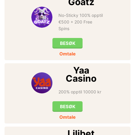
Goatz
No-Sticky 100% opptil
€500 + 200 Free
Spins
BESØK
Omtale
Yaa
Casino
200% opptil 10000 kr
BESØK
Omtale
Lilibet