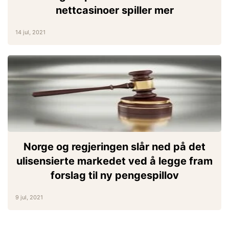
nettcasinoer spiller mer
14 jul, 2021
Norge og regjeringen slår ned på det
ulisensierte markedet ved å legge fram
forslag til ny pengespillov
9 jul, 2021