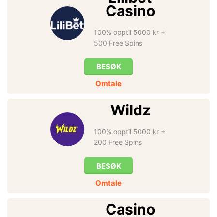
Casino
100% opptil 5000 kr +
500 Free Spins
BESØK
Omtale
Wildz
100% opptil 5000 kr +
200 Free Spins
BESØK
Omtale
Casino