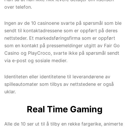
over telefon.
Ingen av de 10 casinoene svarte på spørsmål som ble
sendt til kontaktadressene som er oppført på deres
nettsteder. Et markedsføringsfirma som er oppført
som en kontakt på pressemeldinger utgitt av Fair Go
Casino og PlayCroco, svarte ikke på spørsmål sendt
via e-post og sosiale medier.
Identiteten eller identitetene til leverandørene av
spilleautomater som tilbys av nettstedene er også
uklar.
Real Time Gaming
Alle de 10 ser ut til å tilby en rekke fargerike, animerte